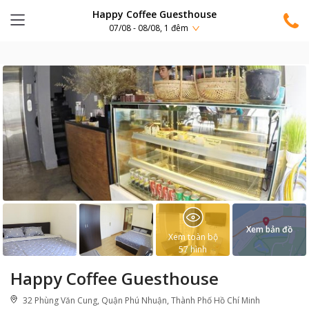
Happy Coffee Guesthouse
07/08 - 08/08, 1 đêm
Xem bản đồ
Xem toàn bộ
57
hình
Happy Coffee Guesthouse
32 Phùng Văn Cung, Quận Phú Nhuận, Thành Phố Hồ Chí Minh