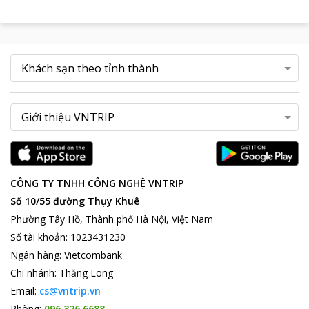
CÔNG TY TNHH CÔNG NGHỆ VNTRIP
Số 10/55 đường Thụy Khuê
Phường Tây Hồ, Thành phố Hà Nội, Việt Nam
Số tài khoản
:
1023431230
Ngân hàng
:
Vietcombank
Chi nhánh
:
Thăng Long
Email:
cs@vntrip.vn
Phòng:
096 326 6688