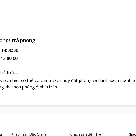
òng/ trả phòng
:
14:00:00
:
12:00:00
trả trước
 khác nhau có thể có chính sách hủy đặt phòng và chính sách thanh t
g khi chọn phòng ở phía trên
u
Khách sạn
Bắc Giang
Khách sạn
Bến Tre
Khác