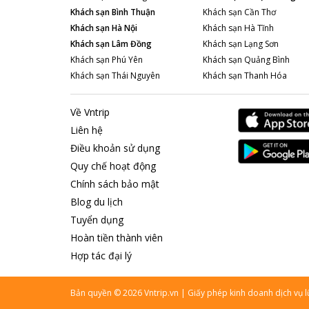
Khách sạn
Bình Thuận
Khách sạn
Cần Thơ
Khách sạn
Hà Nội
Khách sạn
Hà Tĩnh
Khách sạn
Lâm Đồng
Khách sạn
Lạng Sơn
Khách sạn
Phú Yên
Khách sạn
Quảng Bình
Khách sạn
Thái Nguyên
Khách sạn
Thanh Hóa
Về Vntrip
Liên hệ
Điều khoản sử dụng
Quy chế hoạt động
Chính sách bảo mật
Blog du lịch
Tuyển dụng
Hoàn tiền thành viên
Hợp tác đại lý
Bản quyền
©
2026
Vntrip.vn
|
Giấy phép kinh doanh dịch vụ 