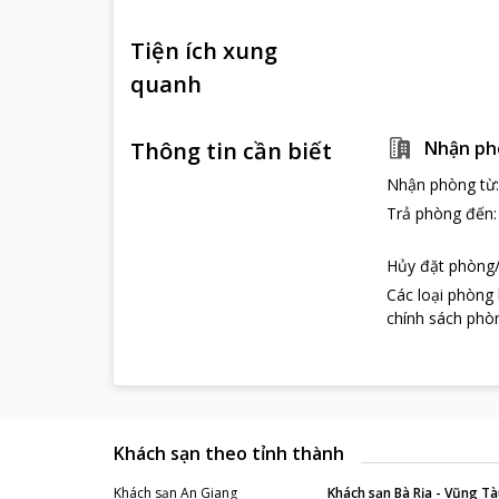
Tiện ích xung
quanh
Thông tin cần biết
Nhận ph
Nhận phòng từ
Trả phòng đến
Hủy đặt phòng/
Các loại phòng
chính sách phòn
Khách sạn theo tỉnh thành
Khách sạn
An Giang
Khách sạn
Bà Rịa - Vũng Tà