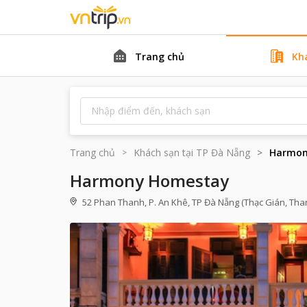
Trang chủ
Kh
Trang chủ
Khách sạn tại
TP Đà Nẵng
Harmon
Harmony Homestay
52 Phan Thanh, P. An Khê, TP Đà Nẵng (Thạc Gián, Tha