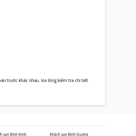
oán trước khác nhau
.
Vui lòng kiểm tra chi tiết
h sạn
Bình Định
Khách sạn
Bình Dương