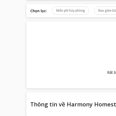
Chọn lọc
:
Miễn phí hủy phòng
Bao gồm bữ
Rất t
Thông tin về
Harmony Homest