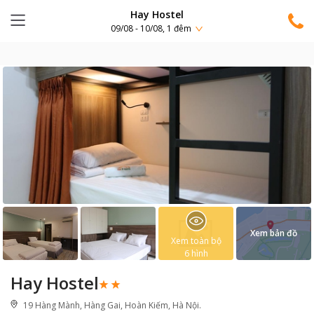
Hay Hostel
09/08 - 10/08, 1 đêm
Xem bản đồ
Xem toàn bộ
6
hình
Hay Hostel
19 Hàng Mành, Hàng Gai, Hoàn Kiếm, Hà Nội.