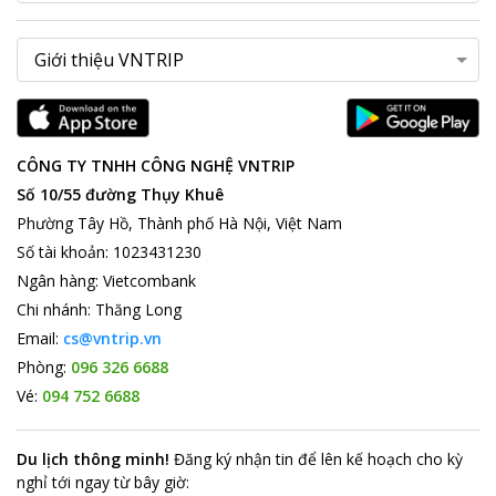
CÔNG TY TNHH CÔNG NGHỆ VNTRIP
Số 10/55 đường Thụy Khuê
Phường Tây Hồ, Thành phố Hà Nội, Việt Nam
Số tài khoản
:
1023431230
Ngân hàng
:
Vietcombank
Chi nhánh
:
Thăng Long
Email:
cs@vntrip.vn
Phòng:
096 326 6688
Vé:
094 752 6688
Du lịch thông minh
!
Đăng ký nhận tin để lên kế hoạch cho kỳ
nghỉ tới ngay từ bây giờ
: