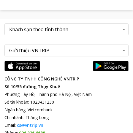
CÔNG TY TNHH CÔNG NGHỆ VNTRIP
Số 10/55 đường Thụy Khuê
Phường Tây Hồ, Thành phố Hà Nội, Việt Nam
Số tài khoản
:
1023431230
Ngân hàng
:
Vietcombank
Chi nhánh
:
Thăng Long
Email:
cs@vntrip.vn
Phòng:
096 326 6688