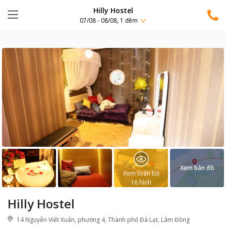
Hilly Hostel
07/08 - 08/08, 1 đêm
Xem bản đồ
Xem toàn bộ
16
hình
Hilly Hostel
14 Nguyễn Viết Xuân, phường 4, Thành phố Đà Lạt, Lâm Đồng