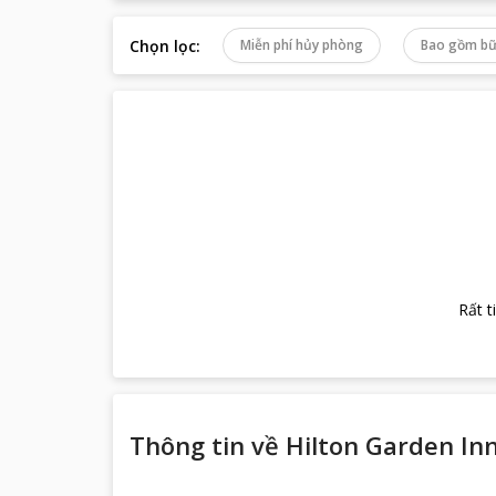
Chọn lọc
:
Miễn phí hủy phòng
Bao gồm bữ
Rất t
Thông tin về
Hilton Garden In