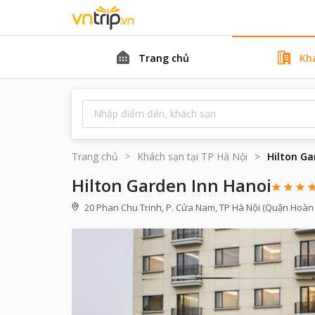
Trang chủ
Kh
Trang chủ
Khách sạn tại
TP Hà Nội
Hilton Ga
Hilton Garden Inn Hanoi
20 Phan Chu Trinh, P. Cửa Nam, TP Hà Nội (Quận Hoàn 