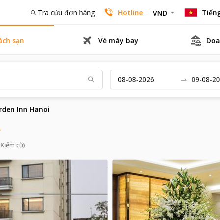
Tra cứu đơn hàng
Hotline
Tiếng
VND
ách sạn
Vé máy bay
Doa
rden Inn Hanoi
Kiếm cũ)