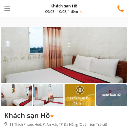
Khách sạn Hồ
09/08 - 10/08, 1 đêm
Xem bản đồ
Xem toàn bộ
16
hình
Khách sạn Hồ
11 Thích Phước Huệ, P. An Hải, TP Đà Nẵng (Quận Sơn Trà cũ)