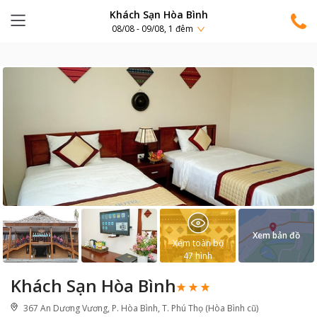
Khách Sạn Hòa Bình
08/08 - 09/08, 1 đêm
Xem bản đồ
Xem toàn bộ
47
hình
Khách Sạn Hòa Bình
367 An Dương Vương, P. Hòa Bình, T. Phú Thọ (Hòa Bình cũ)