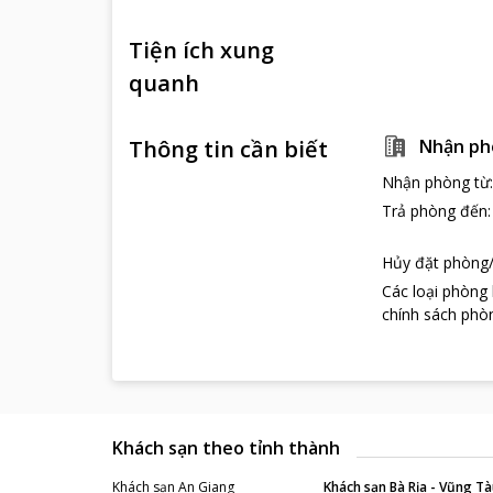
Tiện ích xung
quanh
Thông tin cần biết
Nhận ph
Nhận phòng từ
Trả phòng đến
Hủy đặt phòng/
Các loại phòng
chính sách phòn
Khách sạn theo tỉnh thành
Khách sạn
An Giang
Khách sạn
Bà Rịa - Vũng Tà