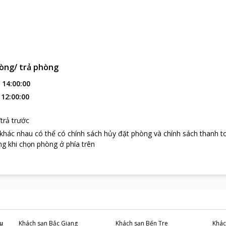
òng/ trả phòng
:
14:00:00
:
12:00:00
trả trước
 khác nhau có thể có chính sách hủy đặt phòng và chính sách thanh t
g khi chọn phòng ở phía trên
u
Khách sạn
Bắc Giang
Khách sạn
Bến Tre
Khác