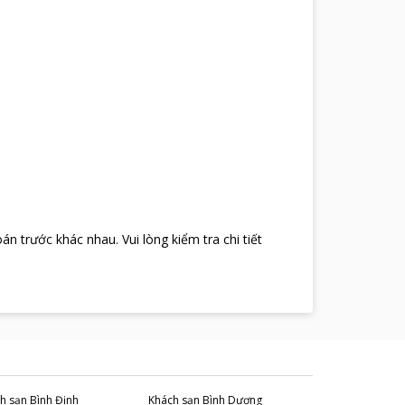
oán trước khác nhau
.
Vui lòng kiểm tra chi tiết
h sạn
Bình Định
Khách sạn
Bình Dương