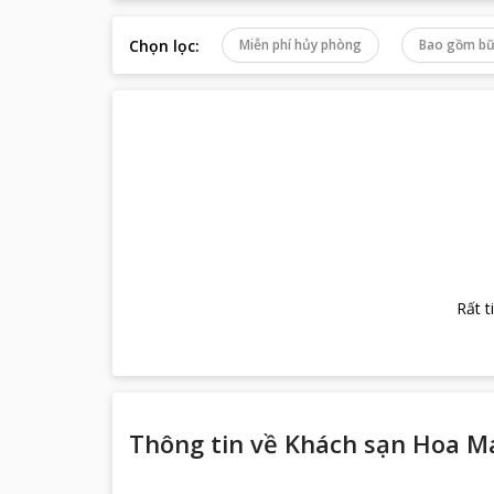
Chọn lọc
:
Miễn phí hủy phòng
Bao gồm bữ
Rất t
Thông tin về
Khách sạn Hoa M