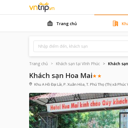
Trang chủ
Kh
Trang chủ
Khách sạn tại
Vĩnh Phúc
Khách sạ
Khách sạn Hoa Mai
Khu A Hồ Đại Lải, P. Xuân Hòa, T. Phú Thọ (Thị xã Phúc 