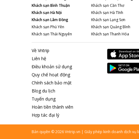
Khách sạn
Bình Thuận
Khách sạn
Cần Thơ
Khách sạn
Hà Nội
Khách sạn
Hà Tĩnh
Khách sạn
Lâm Đồng
Khách sạn
Lạng Sơn
Khách sạn
Phú Yên
Khách sạn
Quảng Bình
Khách sạn
Thái Nguyên
Khách sạn
Thanh Hóa
Về Vntrip
Liên hệ
Điều khoản sử dụng
Quy chế hoạt động
Chính sách bảo mật
Blog du lịch
Tuyển dụng
Hoàn tiền thành viên
Hợp tác đại lý
Bản quyền
©
2026
Vntrip.vn
|
Giấy phép kinh doanh dịch vụ 