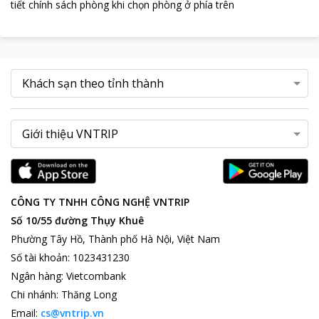
tiết chính sách phòng khi chọn phòng ở phía trên
CÔNG TY TNHH CÔNG NGHỆ VNTRIP
Số 10/55 đường Thụy Khuê
Phường Tây Hồ, Thành phố Hà Nội, Việt Nam
Số tài khoản
:
1023431230
Ngân hàng
:
Vietcombank
Chi nhánh
:
Thăng Long
Email:
cs@vntrip.vn