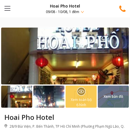
Hoai Pho Hotel
09/08 - 10/08, 1 đêm
Xem bản đồ
Xem toàn bộ
6
hình
Hoai Pho Hotel
28/9 Bùi Viện, P. Bến Thành, TP Hồ Chí Minh (Phường Phạm Ngũ Lão, Q.