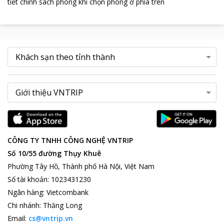
tiết chính sách phòng khi chọn phòng ở phía trên
CÔNG TY TNHH CÔNG NGHỆ VNTRIP
Số 10/55 đường Thụy Khuê
Phường Tây Hồ, Thành phố Hà Nội, Việt Nam
Số tài khoản
:
1023431230
Ngân hàng
:
Vietcombank
Chi nhánh
:
Thăng Long
Email:
cs@vntrip.vn