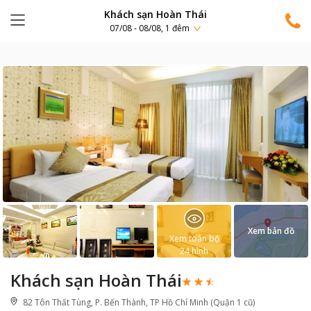
Khách sạn Hoàn Thái
07/08 - 08/08, 1 đêm
Xem bản đồ
Xem toàn bộ
24
hình
Khách sạn Hoàn Thái
82 Tôn Thất Tùng, P. Bến Thành, TP Hồ Chí Minh (Quận 1 cũ)