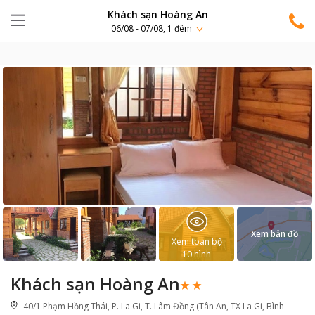
Khách sạn Hoàng An
06/08 - 07/08, 1 đêm
Xem bản đồ
Xem toàn bộ
10
hình
Khách sạn Hoàng An
40/1 Phạm Hồng Thái, P. La Gi, T. Lâm Đồng (Tân An, TX La Gi, Bình