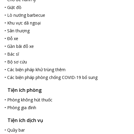
•
Giặt đồ
•
Lò nướng barbecue
•
Khu vực dã ngoại
•
Sân thượng
•
Đỗ xe
•
Gần bãi đỗ xe
•
Bác sĩ
•
Bộ sơ cứu
•
Các biện pháp khử trùng thêm
•
Các biện pháp phòng chống COVID-19 bổ sung
Tiện ích phòng
•
Phòng không hút thuốc
•
Phòng gia đình
Tiện ích dịch vụ
•
Quầy bar