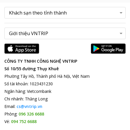
CÔNG TY TNHH CÔNG NGHỆ VNTRIP
Số 10/55 đường Thụy Khuê
Phường Tây Hồ, Thành phố Hà Nội, Việt Nam
Số tài khoản
:
1023431230
Ngân hàng
:
Vietcombank
Chi nhánh
:
Thăng Long
Email:
cs@vntrip.vn
Phòng:
096 326 6688
Vé:
094 752 6688