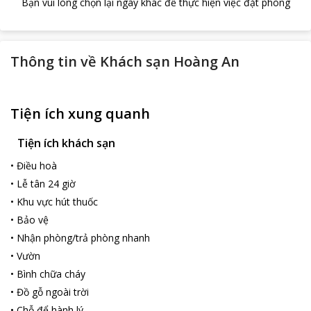
Bạn vui lòng chọn lại ngày khác để thực hiện việc đặt phòng
Thông tin về
Khách sạn Hoàng An
Tiện ích xung quanh
Tiện ích khách sạn
•
Điều hoà
•
Lễ tân 24 giờ
•
Khu vực hút thuốc
•
Bảo vệ
•
Nhận phòng/trả phòng nhanh
•
Vườn
•
Bình chữa cháy
•
Đồ gỗ ngoài trời
•
Chỗ để hành lý