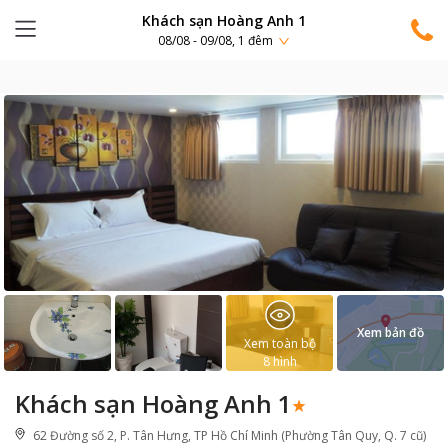
Khách sạn Hoàng Anh 1
08/08 - 09/08, 1 đêm
Xem bản đồ
Xem toàn bộ
8
hình
Khách sạn Hoàng Anh 1
62 Đường số 2, P. Tân Hưng, TP Hồ Chí Minh (Phường Tân Quy, Q. 7 cũ)