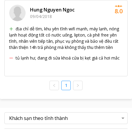
Hung Nguyen Ngoc
8.0
09/04/2018
địa chỉ dễ tìm, khu yên tĩnh wifi mạnh, máy lạnh, nóng
lạnh hoạt động tốt có nước uống, lipton, cà phê free yên
tĩnh, nhân viên tiếp tân, phục vụ phòng và bảo vệ đều rất
thân thiện 14h trả phòng mà không thấy thu thêm tiền
tủ lạnh hư, đang đi sửa khoá cửa bị kẹt giá cả hơi mắc
1