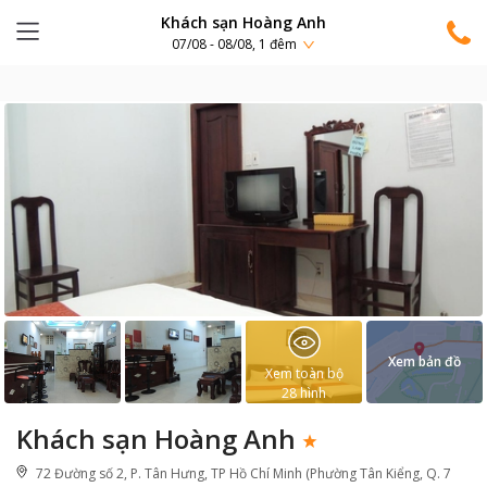
Khách sạn Hoàng Anh
07/08 - 08/08, 1 đêm
Xem bản đồ
Xem toàn bộ
28
hình
Khách sạn Hoàng Anh
72 Đường số 2, P. Tân Hưng, TP Hồ Chí Minh (Phường Tân Kiểng, Q. 7