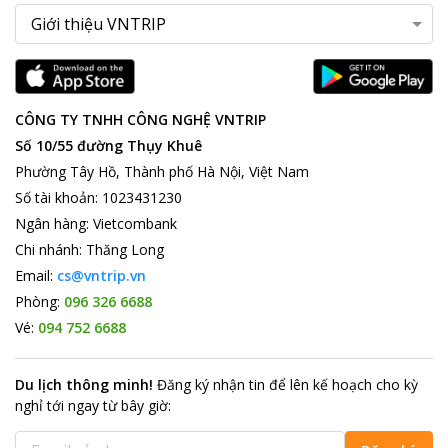
CÔNG TY TNHH CÔNG NGHỆ VNTRIP
Số 10/55 đường Thụy Khuê
Phường Tây Hồ, Thành phố Hà Nội, Việt Nam
Số tài khoản
:
1023431230
Ngân hàng
:
Vietcombank
Chi nhánh
:
Thăng Long
Email:
cs@vntrip.vn
Phòng:
096 326 6688
Vé:
094 752 6688
Du lịch thông minh
!
Đăng ký nhận tin để lên kế hoạch cho kỳ
nghỉ tới ngay từ bây giờ
: