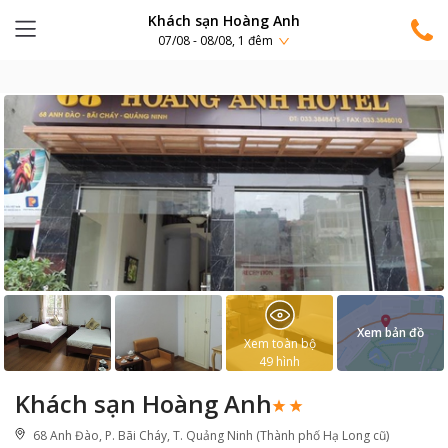
Khách sạn Hoàng Anh
07/08 - 08/08, 1 đêm
Xem bản đồ
Xem toàn bộ
49
hình
Khách sạn Hoàng Anh
68 Anh Đào, P. Bãi Cháy, T. Quảng Ninh (Thành phố Hạ Long cũ)