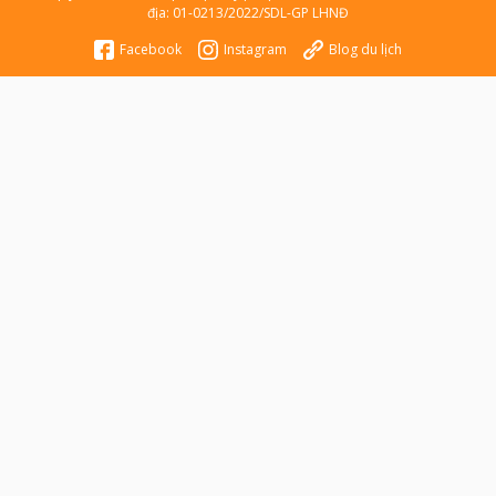
địa: 01-0213/2022/SDL-GP LHNĐ
Facebook
Instagram
Blog du lịch