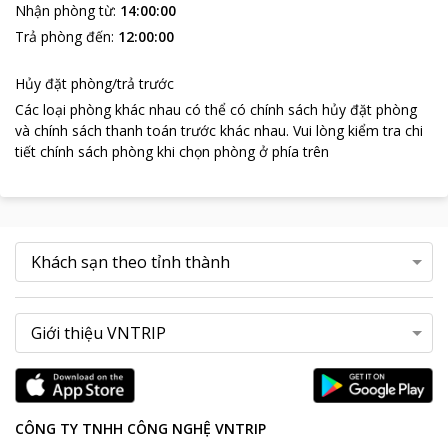
Nhận phòng từ
:
14:00:00
đẹp kỳ thú của Vịnh Hạ Long, di sản thiên nhiên tuyệt vời của
Trả phòng đến
:
12:00:00
Việt Nam và thế giới.
Hủy đặt phòng/trả trước
Các loại phòng khác nhau có thể có chính sách hủy đặt phòng
và chính sách thanh toán trước khác nhau
.
Vui lòng kiểm tra chi
tiết chính sách phòng khi chọn phòng ở phía trên
CÔNG TY TNHH CÔNG NGHỆ VNTRIP