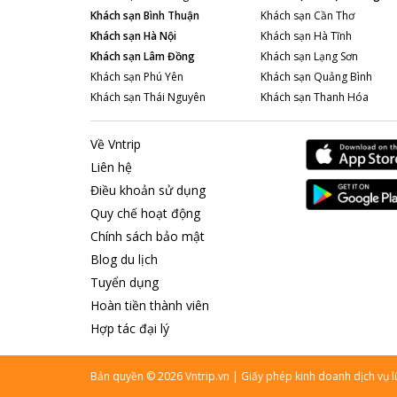
Khách sạn
Bình Thuận
Khách sạn
Cần Thơ
Khách sạn
Hà Nội
Khách sạn
Hà Tĩnh
Khách sạn
Lâm Đồng
Khách sạn
Lạng Sơn
Khách sạn
Phú Yên
Khách sạn
Quảng Bình
Khách sạn
Thái Nguyên
Khách sạn
Thanh Hóa
Về Vntrip
Liên hệ
Điều khoản sử dụng
Quy chế hoạt động
Chính sách bảo mật
Blog du lịch
Tuyển dụng
Hoàn tiền thành viên
Hợp tác đại lý
Bản quyền
©
2026
Vntrip.vn
|
Giấy phép kinh doanh dịch vụ 