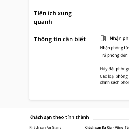
Tiện ích xung
quanh
Thông tin cần biết
Nhận ph
Nhận phòng từ
Trả phòng đến
Hủy đặt phòng/
Các loại phòng
chính sách phòn
Khách sạn theo tỉnh thành
Khách sạn
An Giang
Khách sạn
Bà Rịa - Vũng Tà