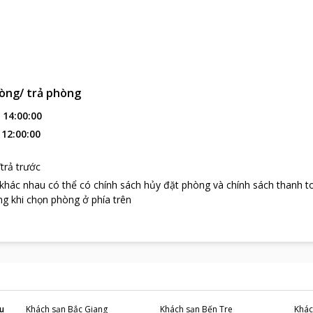
òng/ trả phòng
:
14:00:00
:
12:00:00
trả trước
 khác nhau có thể có chính sách hủy đặt phòng và chính sách thanh t
g khi chọn phòng ở phía trên
u
Khách sạn
Bắc Giang
Khách sạn
Bến Tre
Khác