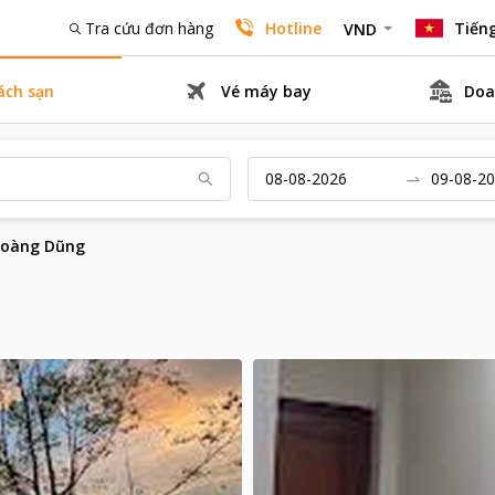
Tra cứu đơn hàng
Hotline
Tiếng
VND
ách sạn
Vé máy bay
Doa
Hoàng Dũng