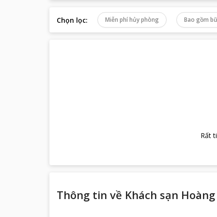
Chọn lọc
:
Miễn phí hủy phòng
Bao gồm bữ
Rất t
Thông tin về
Khách sạn Hoàng