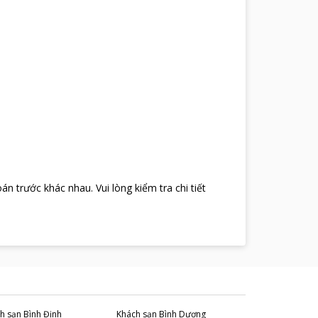
oán trước khác nhau
.
Vui lòng kiểm tra chi tiết
h sạn
Bình Định
Khách sạn
Bình Dương