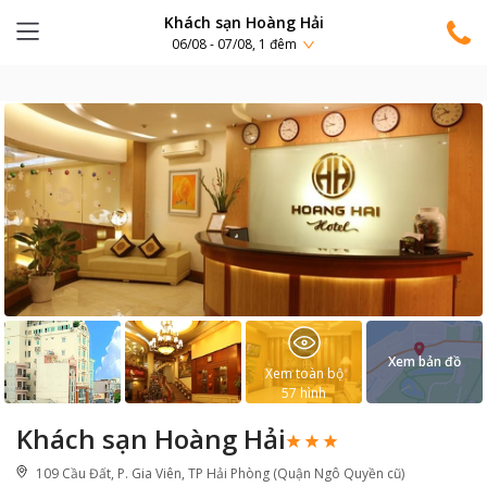
Khách sạn Hoàng Hải
06/08 - 07/08, 1 đêm
Xem bản đồ
Xem toàn bộ
57
hình
Khách sạn Hoàng Hải
109 Cầu Đất, P. Gia Viên, TP Hải Phòng (Quận Ngô Quyền cũ)