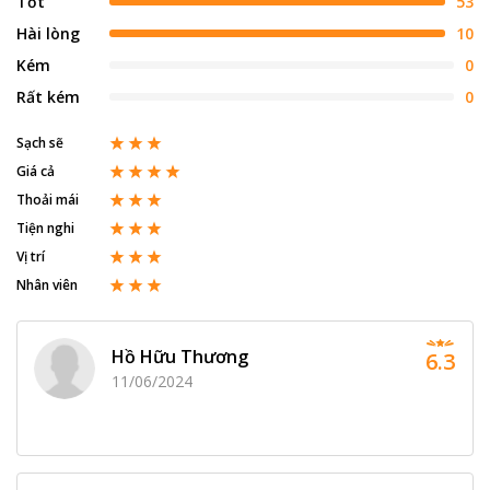
Tốt
53
Hài lòng
10
Kém
0
Rất kém
0
Sạch sẽ
Giá cả
Thoải mái
Tiện nghi
Vị trí
Nhân viên
Hồ Hữu Thương
6.3
11/06/2024