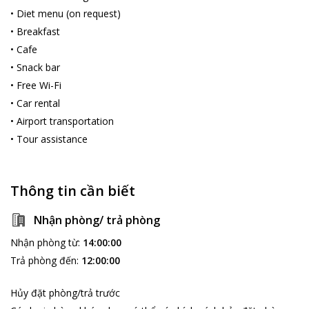
•
Diet menu (on request)
•
Breakfast
•
Cafe
•
Snack bar
•
Free Wi-Fi
•
Car rental
•
Airport transportation
•
Tour assistance
Thông tin cần biết
Nhận phòng/ trả phòng
Nhận phòng từ
:
14:00:00
Trả phòng đến
:
12:00:00
Hủy đặt phòng/trả trước