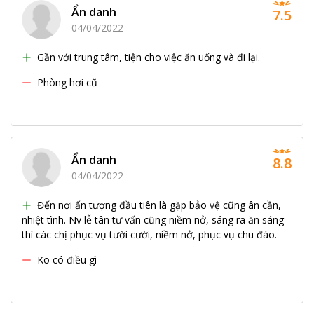
Ẩn danh
7.5
04/04/2022
Gần với trung tâm, tiện cho việc ăn uống và đi lại.
Phòng hơi cũ
Ẩn danh
8.8
04/04/2022
Đến nơi ấn tượng đầu tiên là gặp bảo vệ cũng ân cần,
nhiệt tình. Nv lễ tân tư vấn cũng niềm nở, sáng ra ăn sáng
thì các chị phục vụ tười cười, niềm nở, phục vụ chu đáo.
Ko có điều gì