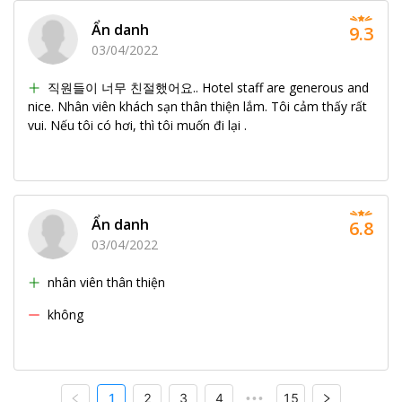
Ẩn danh
9.3
03/04/2022
직원들이 너무 친절했어요.. Hotel staff are generous and
nice. Nhân viên khách sạn thân thiện lắm. Tôi cảm thấy rất
vui. Nếu tôi có hơi, thì tôi muốn đi lại .
Ẩn danh
6.8
03/04/2022
nhân viên thân thiện
không
1
2
3
4
15
•••