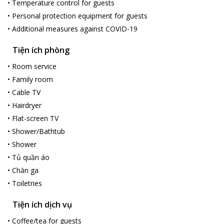
•
Temperature control for guests
•
Personal protection equipment for guests
•
Additional measures against COVID-19
Tiện ích phòng
•
Room service
•
Family room
•
Cable TV
•
Hairdryer
•
Flat-screen TV
•
Shower/Bathtub
•
Shower
•
Tủ quần áo
•
Chăn ga
•
Toiletries
Tiện ích dịch vụ
•
Coffee/tea for guests