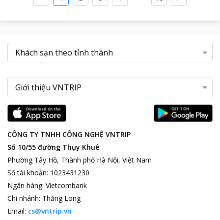
CÔNG TY TNHH CÔNG NGHỆ VNTRIP
Số 10/55 đường Thụy Khuê
Phường Tây Hồ, Thành phố Hà Nội, Việt Nam
Số tài khoản
:
1023431230
Ngân hàng
:
Vietcombank
Chi nhánh
:
Thăng Long
Email:
cs@vntrip.vn