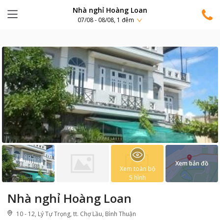
Nhà nghỉ Hoàng Loan
07/08 - 08/08, 1 đêm
Xem bản đồ
Xem toàn bộ
5
hình
Nhà nghỉ Hoàng Loan
10 - 12, Lý Tự Trọng, tt. Chợ Lầu, Bình Thuận