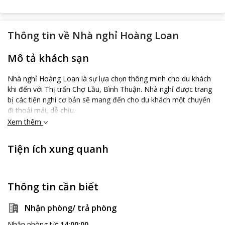
Thông tin về
Nhà nghỉ Hoàng Loan
Mô tả khách sạn
Nhà nghỉ Hoàng Loan là sự lựa chọn thông minh cho du khách
khi đến với Thị trấn Chợ Lầu, Bình Thuận. Nhà nghỉ được trang
bị các tiện nghi cơ bản sẽ mang đến cho du khách một chuyến
đi thoải mái, dễ chịu.
Xem thêm
Tiện ích xung quanh
Thông tin cần biết
Nhận phòng/ trả phòng
Nhận phòng từ
:
14:00:00