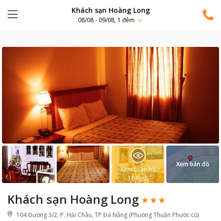
Khách sạn Hoàng Long
08/08 - 09/08, 1 đêm
Xem bản đồ
Xem toàn bộ
16
hình
Khách sạn Hoàng Long
104 Đường 3/2, P. Hải Châu, TP Đà Nẵng (Phường Thuận Phước cũ)