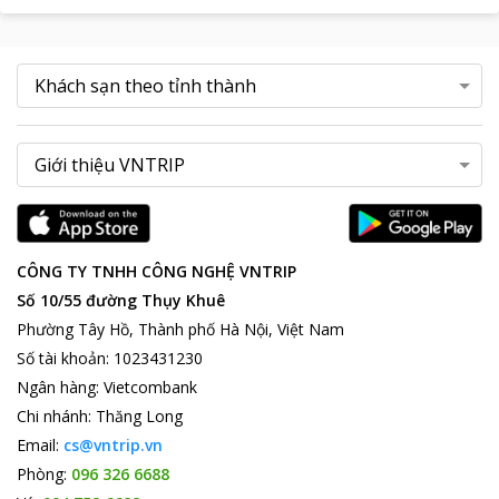
CÔNG TY TNHH CÔNG NGHỆ VNTRIP
Số 10/55 đường Thụy Khuê
Phường Tây Hồ, Thành phố Hà Nội, Việt Nam
Số tài khoản
:
1023431230
Ngân hàng
:
Vietcombank
Chi nhánh
:
Thăng Long
Email:
cs@vntrip.vn
Phòng:
096 326 6688