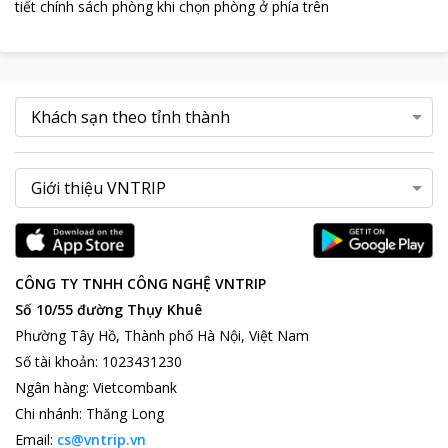
tiết chính sách phòng khi chọn phòng ở phía trên
CÔNG TY TNHH CÔNG NGHỆ VNTRIP
Số 10/55 đường Thụy Khuê
Phường Tây Hồ, Thành phố Hà Nội, Việt Nam
Số tài khoản
:
1023431230
Ngân hàng
:
Vietcombank
Chi nhánh
:
Thăng Long
Email:
cs@vntrip.vn