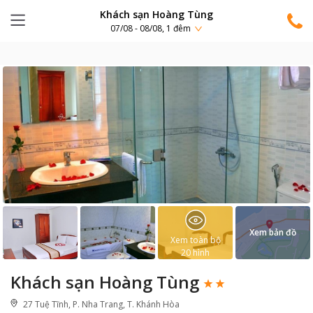
Khách sạn Hoàng Tùng
07/08 - 08/08, 1 đêm
Xem bản đồ
Xem toàn bộ
20
hình
Khách sạn Hoàng Tùng
27 Tuệ Tĩnh, P. Nha Trang, T. Khánh Hòa