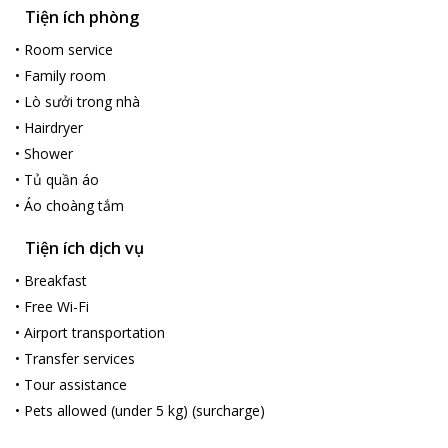
Tiện ích phòng
•
Room service
•
Family room
•
Lò sưởi trong nhà
•
Hairdryer
•
Shower
•
Tủ quần áo
•
Áo choàng tắm
Tiện ích dịch vụ
•
Breakfast
•
Free Wi-Fi
•
Airport transportation
•
Transfer services
•
Tour assistance
•
Pets allowed (under 5 kg) (surcharge)