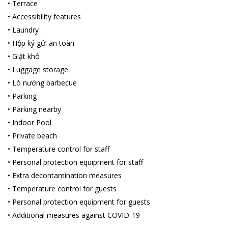
•
Terrace
•
Accessibility features
•
Laundry
•
Hộp ký gửi an toàn
•
Giặt khô
•
Luggage storage
•
Lò nướng barbecue
•
Parking
•
Parking nearby
•
Indoor Pool
•
Private beach
•
Temperature control for staff
•
Personal protection equipment for staff
•
Extra decontamination measures
•
Temperature control for guests
•
Personal protection equipment for guests
•
Additional measures against COVID-19