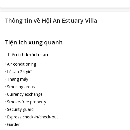
Thông tin về
Hội An Estuary Villa
Tiện ích xung quanh
Tiện ích khách sạn
•
Air conditioning
•
Lễ tân 24 giờ
•
Thang máy
•
Smoking areas
•
Currency exchange
•
Smoke-free property
•
Security guard
•
Express check-in/check-out
•
Garden