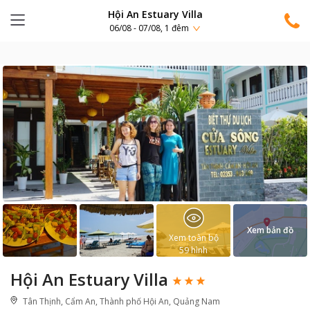
Hội An Estuary Villa
06/08 - 07/08, 1 đêm
Xem bản đồ
Xem toàn bộ
59
hình
Hội An Estuary Villa
Tân Thịnh, Cẩm An, Thành phố Hội An, Quảng Nam