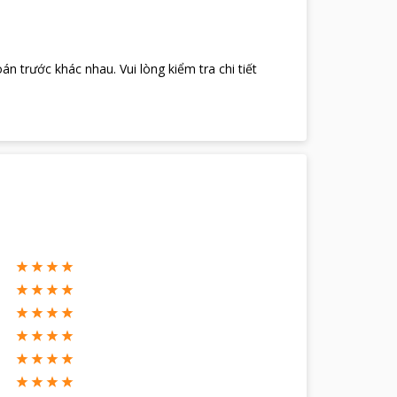
oán trước khác nhau
.
Vui lòng kiểm tra chi tiết