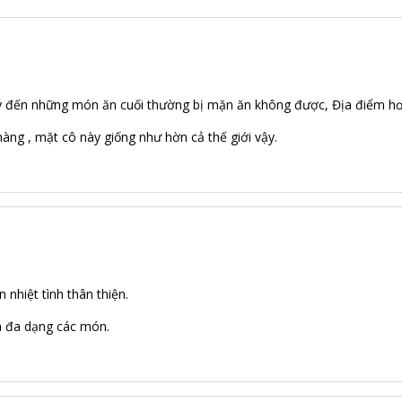
ý đến những món ăn cuối thường bị mặn ăn không được, Địa điểm hơ
hàng , mặt cô này giống như hờn cả thế giới vậy.
 nhiệt tình thân thiện.
a đa dạng các món.