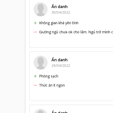
Ẩn danh
30/04/2022
Không gian khá yên tĩnh
Giường ngủ chưa ok cho lắm. Ngủ trở mình có
Ẩn danh
29/04/2022
Phòng sạch
Thức ăn ít ngon