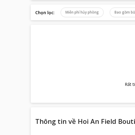
Chọn lọc
:
Miễn phí hủy phòng
Bao gồm bữ
Rất t
Thông tin về
Hoi An Field Bout