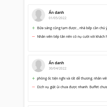
Ẩn danh
01/05/2022
Bữa sáng cũng tạm được , nhà bếp cần chú 
Nhân viên tiếp tân nên có nụ cười với khách 
Ẩn danh
30/04/2022
phòng ốc tiện nghi và rất dễ thương. nhân viên
Dịch vụ giặt ủi chưa được nhanh. Buffet chư