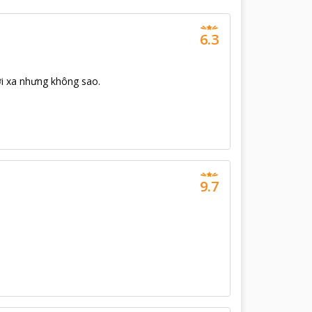
6.3
i xa nhưng không sao.
9.7