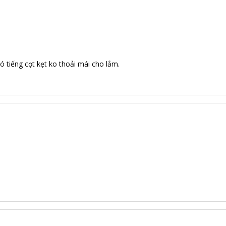
 tiếng cọt kẹt ko thoải mái cho lắm.