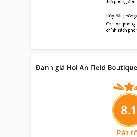
Trả phòng đến
Hủy đặt phòng/
Các loại phòng
chính sách phòn
Đánh giá Hoi An Field Boutiqu
8.1
Rất t