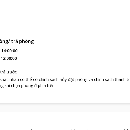
i
òng/ trả phòng
:
14:00:00
:
12:00:00
trả trước
 khác nhau có thể có chính sách hủy đặt phòng và chính sách thanh t
g khi chọn phòng ở phía trên