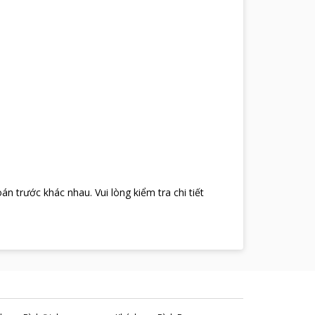
oán trước khác nhau
.
Vui lòng kiểm tra chi tiết