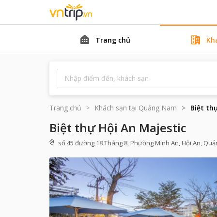
Trang chủ
Kh
Trang chủ
Khách sạn tại
Quảng Nam
Biệt th
Biệt thự Hội An Majestic
số 45 đường 18 Tháng 8, Phường Minh An, Hội An, Quả