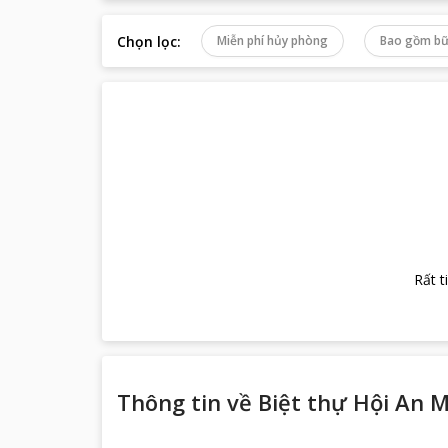
Chọn lọc
:
Miễn phí hủy phòng
Bao gồm bữ
Rất t
Thông tin về
Biệt thự Hội An M