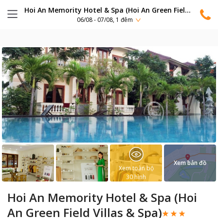
Hoi An Memority Hotel & Spa (Hoi An Green Field Villas & Spa)
06/08 - 07/08, 1 đêm
Xem bản đồ
Xem toàn bộ
30
hình
Hoi An Memority Hotel & Spa (Hoi
An Green Field Villas & Spa)