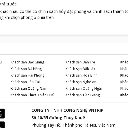
trả trước
 khác nhau có thể có chính sách hủy đặt phòng và chính sách thanh t
g khi chọn phòng ở phía trên
u
Khách sạn
Bắc Giang
Khách sạn
Bến Tre
Khác
Khách sạn
Đà Nẵng
Khách sạn
Đắk Lắk
Khác
Khách sạn
Hải Phòng
Khách sạn
Hòa Bình
Khác
Khách sạn
Lào Cai
Khách sạn
Nghệ An
Khác
Khách sạn
Quảng Nam
Khách sạn
Quảng Ngãi
Khác
Khách sạn
Thừa Thiên Huế
Khách sạn
Tiền Giang
Khác
CÔNG TY TNHH CÔNG NGHỆ VNTRIP
Số 10/55 đường Thụy Khuê
Phường Tây Hồ, Thành phố Hà Nội, Việt Nam