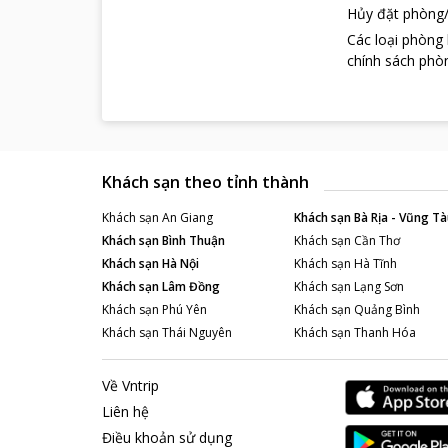
Hủy đặt phòng/
Các loại phòng
chính sách phòn
Khách sạn theo tỉnh thành
Khách sạn
An Giang
Khách sạn
Bà Rịa - Vũng Tà
Khách sạn
Bình Thuận
Khách sạn
Cần Thơ
Khách sạn
Hà Nội
Khách sạn
Hà Tĩnh
Khách sạn
Lâm Đồng
Khách sạn
Lạng Sơn
Khách sạn
Phú Yên
Khách sạn
Quảng Bình
Khách sạn
Thái Nguyên
Khách sạn
Thanh Hóa
Về Vntrip
Liên hệ
Điều khoản sử dụng