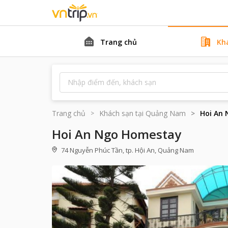
Trang chủ
Kh
Trang chủ
Khách sạn tại
Quảng Nam
Hoi An
Hoi An Ngo Homestay
74 Nguyễn Phúc Tần, tp. Hội An, Quảng Nam