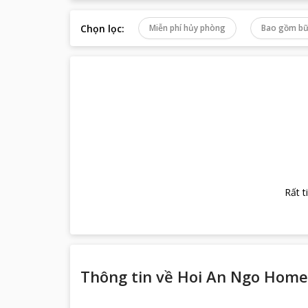
Chọn lọc
:
Miễn phí hủy phòng
Bao gồm bữ
Rất t
Thông tin về
Hoi An Ngo Home