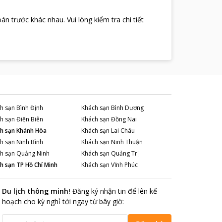
oán trước khác nhau
.
Vui lòng kiểm tra chi tiết
h sạn
Bình Định
Khách sạn
Bình Dương
h sạn
Điện Biên
Khách sạn
Đồng Nai
h sạn
Khánh Hòa
Khách sạn
Lai Châu
h sạn
Ninh Bình
Khách sạn
Ninh Thuận
h sạn
Quảng Ninh
Khách sạn
Quảng Trị
h sạn
TP Hồ Chí Minh
Khách sạn
Vĩnh Phúc
Du lịch thông minh
!
Đăng ký nhận tin để lên kế
hoạch cho kỳ nghỉ tới ngay từ bây giờ
: