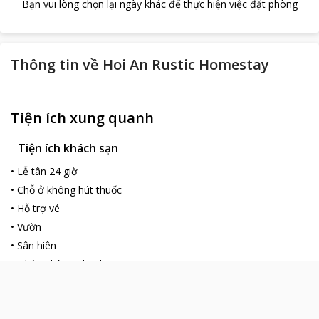
Bạn vui lòng chọn lại ngày khác để thực hiện việc đặt phòng
Thông tin về
Hoi An Rustic Homestay
Tiện ích xung quanh
Tiện ích khách sạn
•
Lễ tân 24 giờ
•
Chỗ ở không hút thuốc
•
Hỗ trợ vé
•
Vườn
•
Sân hiên
•
Nhận phòng nhanh
•
Giặt đồ
•
Giặt khô