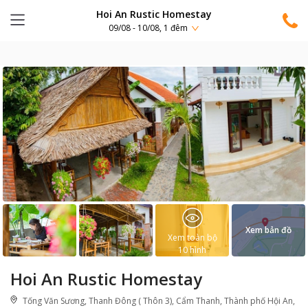
Hoi An Rustic Homestay
09/08 - 10/08, 1 đêm
Xem bản đồ
Xem toàn bộ
10
hình
Hoi An Rustic Homestay
Tống Văn Sương, Thanh Đông ( Thôn 3), Cẩm Thanh, Thành phố Hội An,