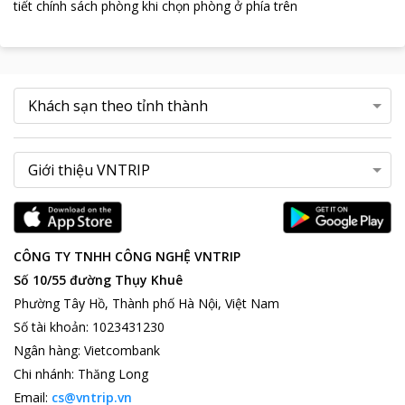
tiết chính sách phòng khi chọn phòng ở phía trên
CÔNG TY TNHH CÔNG NGHỆ VNTRIP
Số 10/55 đường Thụy Khuê
Phường Tây Hồ, Thành phố Hà Nội, Việt Nam
Số tài khoản
:
1023431230
Ngân hàng
:
Vietcombank
Chi nhánh
:
Thăng Long
Email:
cs@vntrip.vn