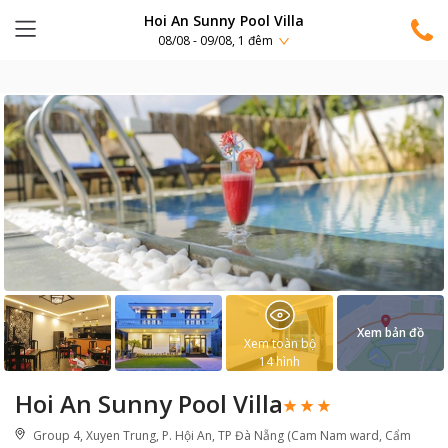
Hoi An Sunny Pool Villa
08/08 - 09/08, 1 đêm
Xem bản đồ
Xem toàn bộ
14
hình
Hoi An Sunny Pool Villa
Group 4, Xuyen Trung, P. Hội An, TP Đà Nẵng (Cam Nam ward, Cẩm