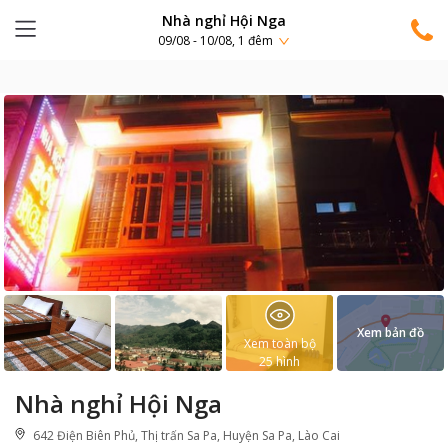
Nhà nghỉ Hội Nga
09/08 - 10/08, 1 đêm
Xem bản đồ
Xem toàn bộ
25
hình
Nhà nghỉ Hội Nga
642 Điện Biên Phủ, Thị trấn Sa Pa, Huyện Sa Pa, Lào Cai