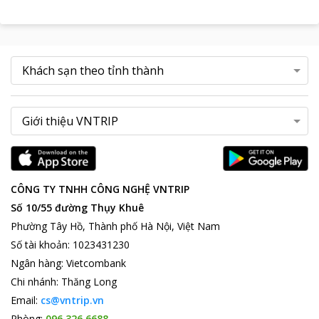
CÔNG TY TNHH CÔNG NGHỆ VNTRIP
Số 10/55 đường Thụy Khuê
Phường Tây Hồ, Thành phố Hà Nội, Việt Nam
Số tài khoản
:
1023431230
Ngân hàng
:
Vietcombank
Chi nhánh
:
Thăng Long
Email:
cs@vntrip.vn
Phòng:
096 326 6688