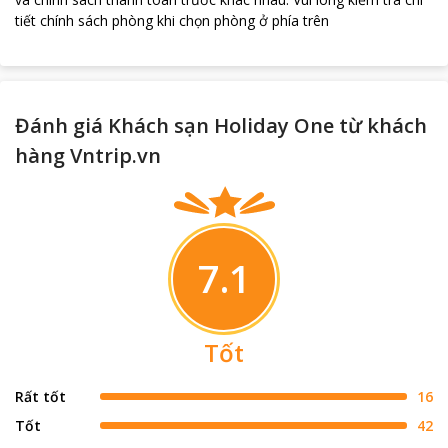
tiết chính sách phòng khi chọn phòng ở phía trên
Đánh giá Khách sạn Holiday One từ khách
hàng Vntrip.vn
7.1
Tốt
Rất tốt
16
Tốt
42