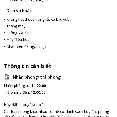
Dịch vụ khác
•
Không hút thuốc trong tất cả khu vực
•
Thang máy
•
Phòng gia đình
loading...
•
Máy điều hòa
•
Nhân viên đa ngôn ngữ
Thông tin cần biết
Nhận phòng/ trả phòng
Nhận phòng từ
:
14:00:00
Trả phòng đến
:
12:00:00
Hủy đặt phòng/trả trước
Các loại phòng khác nhau có thể có chính sách hủy đặt phòng
và chính sách thanh toán trước khác nhau
.
Vui lòng kiểm tra chi