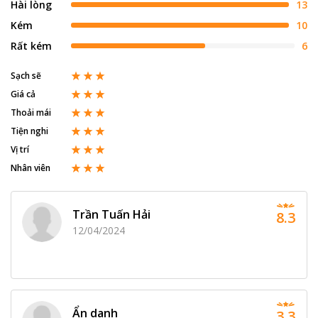
Hài lòng
13
Kém
10
Rất kém
6
Sạch sẽ
Giá cả
Thoải mái
Tiện nghi
Vị trí
Nhân viên
Trần Tuấn Hải
8.3
12/04/2024
Ẩn danh
3.3