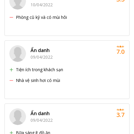
10/04/2022
Phòng cũ kỹ và có mùi hôi
Ẩn danh
7.0
09/04/2022
Tiện ích trong khách sạn
Nhà vệ sinh hơi có mùi
Ẩn danh
3.7
09/04/2022
Bữa sáng ít đồ ăn