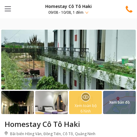
Homestay Cô Tô Haki
09/08 - 10/08, 1 đêm
Xem bản đồ
Xem toàn bộ
6
hình
Homestay Cô Tô Haki
Bãi biển Hồng Vàn, Đồng Tiến, Cô Tô, Quảng Ninh