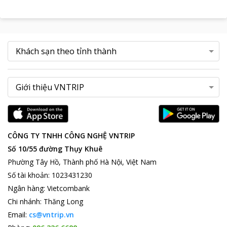
CÔNG TY TNHH CÔNG NGHỆ VNTRIP
Số 10/55 đường Thụy Khuê
Phường Tây Hồ, Thành phố Hà Nội, Việt Nam
Số tài khoản
:
1023431230
Ngân hàng
:
Vietcombank
Chi nhánh
:
Thăng Long
Email:
cs@vntrip.vn