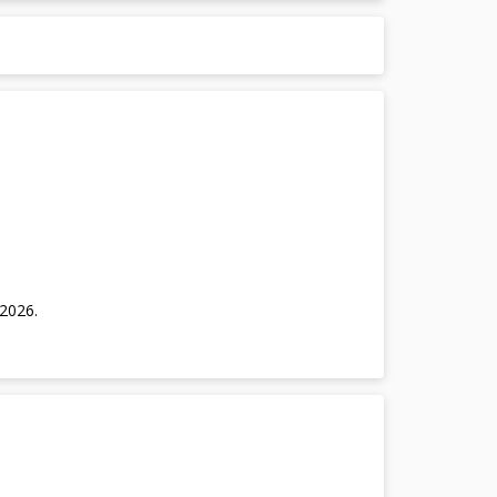
/2026
.