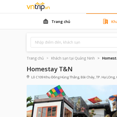
Trang chủ
Kh
Trang chủ
Khách sạn tại
Quảng Ninh
Homest
Homestay T&N
Lô C109 Khu Đông Hùng Thắng, Bãi Cháy, TP. Hạ LOng,