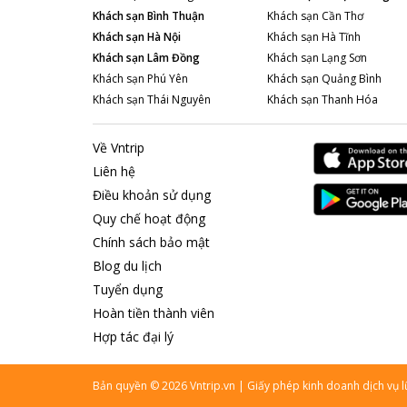
Khách sạn
Bình Thuận
Khách sạn
Cần Thơ
Khách sạn
Hà Nội
Khách sạn
Hà Tĩnh
Khách sạn
Lâm Đồng
Khách sạn
Lạng Sơn
Khách sạn
Phú Yên
Khách sạn
Quảng Bình
Khách sạn
Thái Nguyên
Khách sạn
Thanh Hóa
Về Vntrip
Liên hệ
Điều khoản sử dụng
Quy chế hoạt động
Chính sách bảo mật
Blog du lịch
Tuyển dụng
Hoàn tiền thành viên
Hợp tác đại lý
Bản quyền
©
2026
Vntrip.vn
|
Giấy phép kinh doanh dịch vụ 