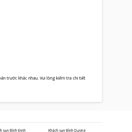
oán trước khác nhau
.
Vui lòng kiểm tra chi tiết
h sạn
Bình Định
Khách sạn
Bình Dương