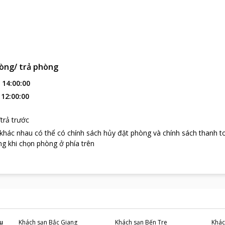
òng/ trả phòng
:
14:00:00
:
12:00:00
trả trước
 khác nhau có thể có chính sách hủy đặt phòng và chính sách thanh t
g khi chọn phòng ở phía trên
u
Khách sạn
Bắc Giang
Khách sạn
Bến Tre
Khác