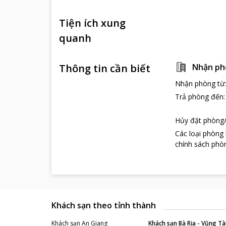
Tiện ích xung
quanh
Thông tin cần biết
Nhận ph
Nhận phòng từ
Trả phòng đến
Hủy đặt phòng/
Các loại phòng
chính sách phòn
Khách sạn theo tỉnh thành
Khách sạn
An Giang
Khách sạn
Bà Rịa - Vũng Tà