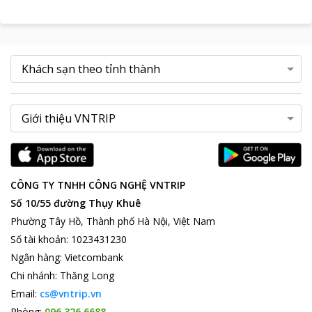
CÔNG TY TNHH CÔNG NGHỆ VNTRIP
Số 10/55 đường Thụy Khuê
Phường Tây Hồ, Thành phố Hà Nội, Việt Nam
Số tài khoản
:
1023431230
Ngân hàng
:
Vietcombank
Chi nhánh
:
Thăng Long
Email:
cs@vntrip.vn
Phòng:
096 326 6688