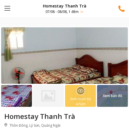
Homestay Thanh Trà
07/08 - 08/08, 1 đêm
Xem bản đồ
Xem toàn bộ
4
hình
Homestay Thanh Trà
Thôn Đông, Lý Sơn, Quảng Ngãi