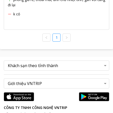
đi lại
k có
1
CÔNG TY TNHH CÔNG NGHỆ VNTRIP