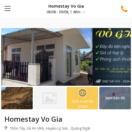
Homestay Vo Gia
08/08 - 09/08, 1 đêm
Xem bản đồ
Xem toàn bộ
4
hình
Homestay Vo Gia
Thôn Tây, Xã An Vĩnh, Huyện Lý Sơn , Quảng Ngãi