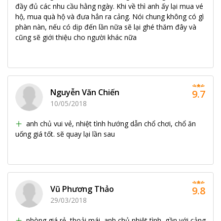
đầy đủ các nhu cầu hằng ngày. Khi về thì anh ấy lại mua vé
hộ, mua quà hộ và đưa hẳn ra cảng. Nói chung không có gì
phàn nàn, nếu có dịp đến lần nữa sẽ lại ghé thăm đây và
cũng sẽ giới thiệu cho người khác nữa
Nguyễn Văn Chiến
9.7
10/05/2018
anh chủ vui vẻ, nhiệt tình hướng dẫn chổ chơi, chổ ăn
uống giá tốt. sẽ quay lại lần sau
Vũ Phương Thảo
9.8
29/03/2018
phòng giá rẻ, thoải mái, anh chủ nhiệt tình, gần với cảng