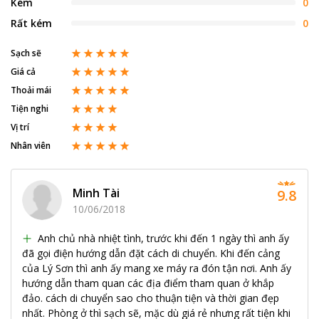
Kém
0
Rất kém
0
Sạch sẽ
Giá cả
Thoải mái
Tiện nghi
Vị trí
Nhân viên
Minh Tài
9.8
10/06/2018
Anh chủ nhà nhiệt tình, trước khi đến 1 ngày thì anh ấy
đã gọi điện hướng dẫn đặt cách di chuyển. Khi đến cảng
của Lý Sơn thì anh ấy mang xe máy ra đón tận nơi. Anh ấy
hướng dẫn tham quan các địa điểm tham quan ở khắp
đảo. cách di chuyển sao cho thuận tiện và thời gian đẹp
nhất. Phòng ở thì sạch sẽ, mặc dù giá rẻ nhưng rất tiện khi