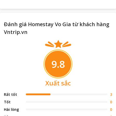
Đánh giá Homestay Vo Gia từ khách hàng
Vntrip.vn
9.8
Xuất sắc
Rất tốt
3
Tốt
0
Hài lòng
0