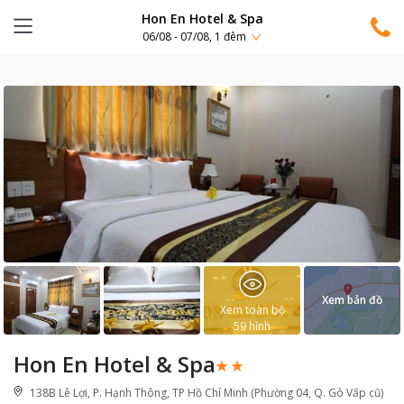
Hon En Hotel & Spa
06/08 - 07/08, 1 đêm
Xem bản đồ
Xem toàn bộ
59
hình
Hon En Hotel & Spa
138B Lê Lợi, P. Hạnh Thông, TP Hồ Chí Minh (Phường 04, Q. Gò Vấp cũ)