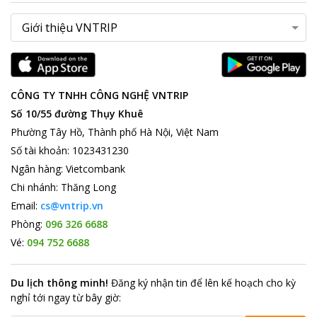
CÔNG TY TNHH CÔNG NGHỆ VNTRIP
Số 10/55 đường Thụy Khuê
Phường Tây Hồ, Thành phố Hà Nội, Việt Nam
Số tài khoản
:
1023431230
Ngân hàng
:
Vietcombank
Chi nhánh
:
Thăng Long
Email:
cs@vntrip.vn
Phòng:
096 326 6688
Vé:
094 752 6688
Du lịch thông minh
!
Đăng ký nhận tin để lên kế hoạch cho kỳ
nghỉ tới ngay từ bây giờ
: