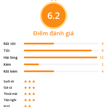
6.2
Điểm đánh giá
Rất tốt
4
Tốt
9
Hài lòng
12
Kém
2
Rất kém
4
Sạch sẽ
Giá cả
Thoải mái
Tiện nghi
Vị trí