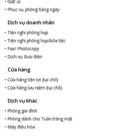
•
Giặt ủi
•
Phục vụ phòng hằng ngày
Dịch vụ doanh nhân
•
Tiện nghi phòng họp
•
Tiện nghi phòng họp/bữa tiệc
•
Fax/ Photocopy
•
Dịch vụ Bưu điện
Cửa hàng
•
Cửa hàng tiện lợi (tại chổ)
•
Cửa hàng lưu niệm (tại chỗ)
Dịch vụ khác
•
Phòng gia đình
•
Phòng dành cho Tuần trăng mật
•
Máy điều hòa