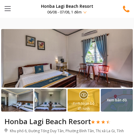
Honba Lagi Beach Resort
06/08 - 07/08, 1 đêm
Xem bản đồ
Xem toàn bộ
45
hình
Honba Lagi Beach Resort
Khu phố 6, Đường Tống Duy Tân, Phường Bình Tân, Thị xã La Gi, Tỉnh