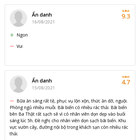
Ẩn danh
9.3
16/08/2021
Ngon
Vui
Ẩn danh
4.7
15/08/2021
Bữa ăn sáng rất tệ, phục vụ lộn xộn, thức ăn dỡ, nguội.
Phòng ngủ nhiều muỗi. Bãi biển có nhiều rác thải. Bãi biển
bên Ba Thật rất sạch sẽ vì có nhân viên dọn dẹp vào buổi
sáng lúc 5h. Đề nghị cho nhân viên dọn sạch bãi biển. Khu
vực vườn cây, đường nội bộ trong khách sạn còn nhiều rác
thải.