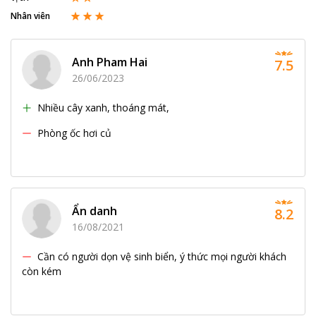
Nhân viên
Anh Pham Hai
7.5
26/06/2023
Nhiều cây xanh, thoáng mát,
Phòng ốc hơi củ
Ẩn danh
8.2
16/08/2021
Cần có người dọn vệ sinh biển, ý thức mọi người khách
còn kém