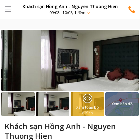
Khách sạn Hồng Anh - Nguyen Thuong Hien
09/08 - 10/08, 1 đêm
Xem bản đồ
Xem toàn bộ
8
hình
Khách sạn Hồng Anh - Nguyen
Thuong Hien