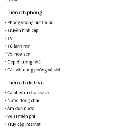
Tiện ích phòng
•
Phòng không hút thuốc
•
Truyền hình cáp
•
TV
•
Tủ lạnh mini
•
Vòi hoa sen
•
Dép đi trong nhà
•
Các vật dụng phòng vệ sinh
Tiện ích dịch vụ
•
Cà phê/trà cho khách
•
Nước đóng chai
•
Ấm đun nước
•
Wi-Fi miễn phí
•
Truy cập internet