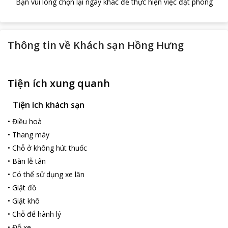
Bạn vui lòng chọn lại ngày khác để thực hiện việc đặt phòng
Thông tin về
Khách sạn Hồng Hưng
Tiện ích xung quanh
Tiện ích khách sạn
•
Điều hoà
•
Thang máy
•
Chỗ ở không hút thuốc
•
Bàn lễ tân
•
Có thể sử dụng xe lăn
•
Giặt đồ
•
Giặt khô
•
Chỗ để hành lý
•
Đỗ xe