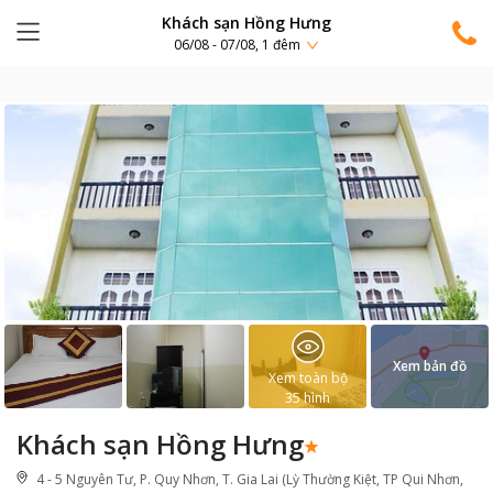
Khách sạn Hồng Hưng
06/08 - 07/08, 1 đêm
Xem bản đồ
Xem toàn bộ
35
hình
Khách sạn Hồng Hưng
4 - 5 Nguyên Tư, P. Quy Nhơn, T. Gia Lai (Lỳ Thường Kiệt, TP Qui Nhơn,