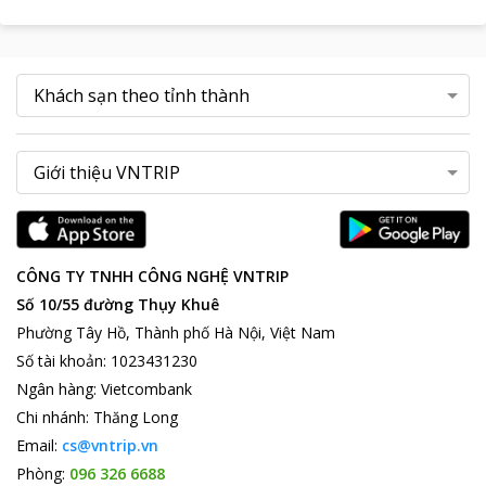
CÔNG TY TNHH CÔNG NGHỆ VNTRIP
Số 10/55 đường Thụy Khuê
Phường Tây Hồ, Thành phố Hà Nội, Việt Nam
Số tài khoản
:
1023431230
Ngân hàng
:
Vietcombank
Chi nhánh
:
Thăng Long
Email:
cs@vntrip.vn
Phòng:
096 326 6688