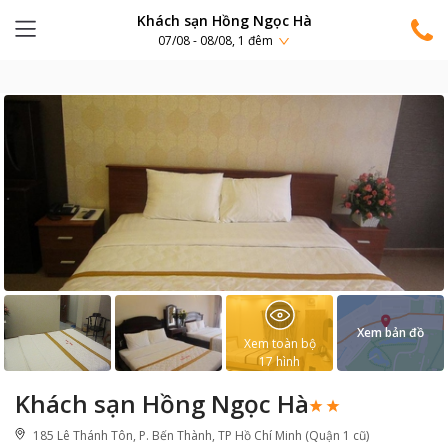
Khách sạn Hồng Ngọc Hà
07/08 - 08/08, 1 đêm
Xem bản đồ
Xem toàn bộ
17
hình
Khách sạn Hồng Ngọc Hà
185 Lê Thánh Tôn, P. Bến Thành, TP Hồ Chí Minh (Quận 1 cũ)