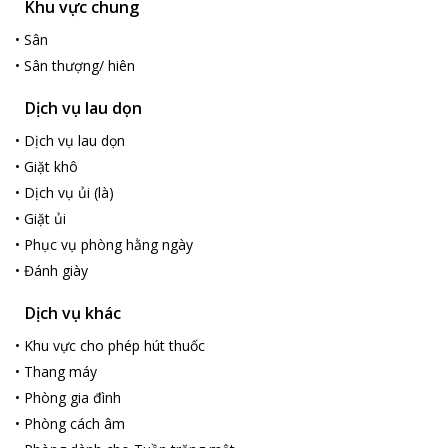
Khu vực chung
•
Sân
•
Sân thượng/ hiên
Dịch vụ lau dọn
•
Dịch vụ lau dọn
•
Giặt khô
•
Dịch vụ ủi (là)
•
Giặt ủi
•
Phục vụ phòng hằng ngày
•
Đánh giày
Dịch vụ khác
•
Khu vực cho phép hút thuốc
•
Thang máy
•
Phòng gia đình
•
Phòng cách âm