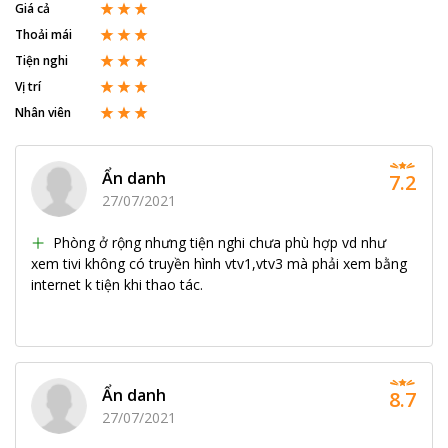
Giá cả
Thoải mái
Tiện nghi
Vị trí
Nhân viên
Ẩn danh
7.2
27/07/2021
Phòng ở rộng nhưng tiện nghi chưa phù hợp vd như
xem tivi không có truyền hình vtv1,vtv3 mà phải xem bằng
internet k tiện khi thao tác.
Ẩn danh
8.7
27/07/2021