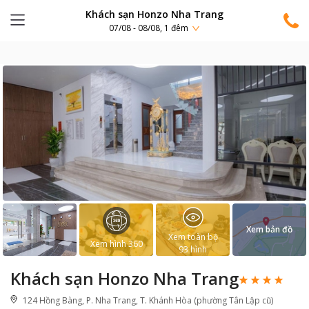
Khách sạn Honzo Nha Trang
07/08 - 08/08, 1 đêm
Xem bản đồ
Xem toàn bộ
Xem hình 360
93
hình
Khách sạn Honzo Nha Trang
124 Hồng Bàng, P. Nha Trang, T. Khánh Hòa (phường Tân Lập cũ)