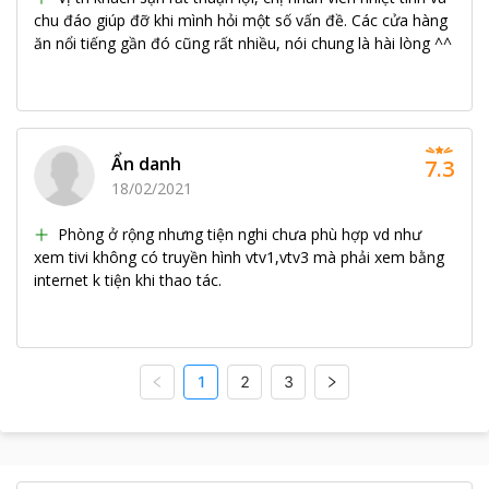
chu đáo giúp đỡ khi mình hỏi một số vấn đề. Các cửa hàng
ăn nổi tiếng gần đó cũng rất nhiều, nói chung là hài lòng ^^
Ẩn danh
7.3
18/02/2021
Phòng ở rộng nhưng tiện nghi chưa phù hợp vd như
xem tivi không có truyền hình vtv1,vtv3 mà phải xem bằng
internet k tiện khi thao tác.
1
2
3