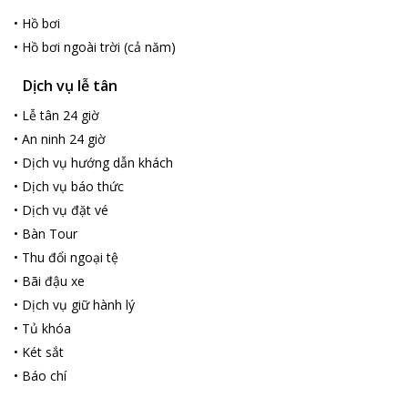
•
Hồ bơi
•
Hồ bơi ngoài trời (cả năm)
Dịch vụ lễ tân
•
Lễ tân 24 giờ
•
An ninh 24 giờ
•
Dịch vụ hướng dẫn khách
•
Dịch vụ báo thức
•
Dịch vụ đặt vé
•
Bàn Tour
•
Thu đổi ngoại tệ
•
Bãi đậu xe
•
Dịch vụ giữ hành lý
•
Tủ khóa
•
Két sắt
•
Báo chí