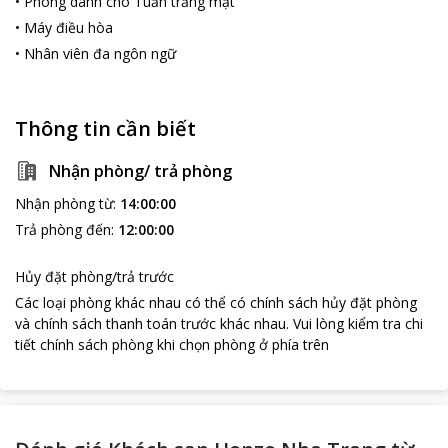
•
Phòng dành cho Tuần trăng mật
•
Máy điều hòa
•
Nhân viên đa ngôn ngữ
Thông tin cần biết
Nhận phòng/ trả phòng
loading...
Nhận phòng từ
:
14:00:00
Trả phòng đến
:
12:00:00
Hủy đặt phòng/trả trước
Các loại phòng khác nhau có thể có chính sách hủy đặt phòng
và chính sách thanh toán trước khác nhau
.
Vui lòng kiểm tra chi
tiết chính sách phòng khi chọn phòng ở phía trên