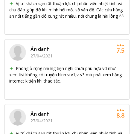
Vị trí khách sạn rất thuận lợi, chị nhân viên nhiệt tình và
chu đáo giúp đỡ khi mình hỏi một số vấn đề. Các cửa hàng
ăn nổi tiếng gần đó cũng rất nhiều, nói chung là hài lòng ^^
Ẩn danh
7.5
27/04/2021
Phòng ở rộng nhưng tiện nghi chưa phù hợp vd như
xem tivi không có truyền hình vtv1,vtv3 mà phải xem bằng
internet k tiện khi thao tác.
Ẩn danh
8.8
27/04/2021
Vị trí khách sạn rất thuận lợi, chị nhân viên nhiệt tình và