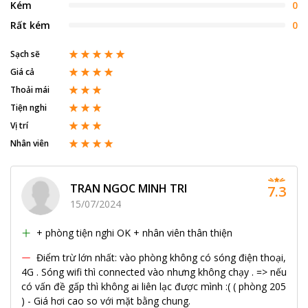
Kém
0
Rất kém
0
Sạch sẽ
Giá cả
Thoải mái
Tiện nghi
Vị trí
Nhân viên
TRAN NGOC MINH TRI
7.3
15/07/2024
+ phòng tiện nghi OK + nhân viên thân thiện
Điểm trừ lớn nhất: vào phòng không có sóng điện thoại,
4G . Sóng wifi thì connected vào nhưng không chạy . => nếu
có vấn đề gấp thì không ai liên lạc được mình :( ( phòng 205
) - Giá hơi cao so với mặt bằng chung.