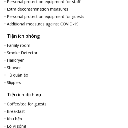
•
Personal protection equipment for staff
•
Extra decontamination measures
•
Personal protection equipment for guests
•
Additional measures against COVID-19
Tiện ích phòng
•
Family room
•
Smoke Detector
•
Hairdryer
•
Shower
•
Tủ quần áo
•
Slippers
Tiện ích dịch vụ
•
Coffee/tea for guests
•
Breakfast
•
Khu bếp
•
Lò vi sóng