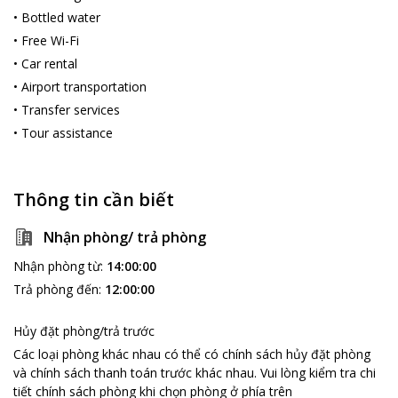
•
Bottled water
•
Free Wi-Fi
•
Car rental
•
Airport transportation
•
Transfer services
•
Tour assistance
Thông tin cần biết
Nhận phòng/ trả phòng
Nhận phòng từ
:
14:00:00
Trả phòng đến
:
12:00:00
Hủy đặt phòng/trả trước
Các loại phòng khác nhau có thể có chính sách hủy đặt phòng
và chính sách thanh toán trước khác nhau
.
Vui lòng kiểm tra chi
tiết chính sách phòng khi chọn phòng ở phía trên