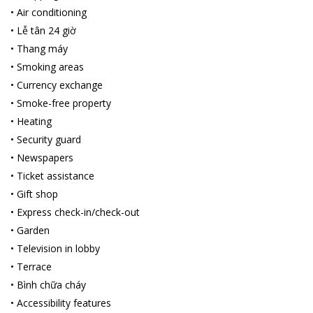
•
Air conditioning
•
Lễ tân 24 giờ
•
Thang máy
•
Smoking areas
•
Currency exchange
•
Smoke-free property
•
Heating
•
Security guard
•
Newspapers
•
Ticket assistance
•
Gift shop
•
Express check-in/check-out
•
Garden
•
Television in lobby
•
Terrace
•
Bình chữa cháy
•
Accessibility features