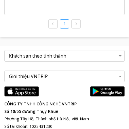
1
CÔNG TY TNHH CÔNG NGHỆ VNTRIP
Số 10/55 đường Thụy Khuê
Phường Tây Hồ, Thành phố Hà Nội, Việt Nam
Số tài khoản
:
1023431230