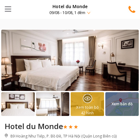
Hotel du Monde
09/08 - 10/08, 1 đêm
Xem bản đồ
Xem toàn bộ
42
hình
Hotel du Monde
89 Hoàng Như Tiếp, P. Bồ Đề, TP Hà Nội (Quận Long Biên cũ)