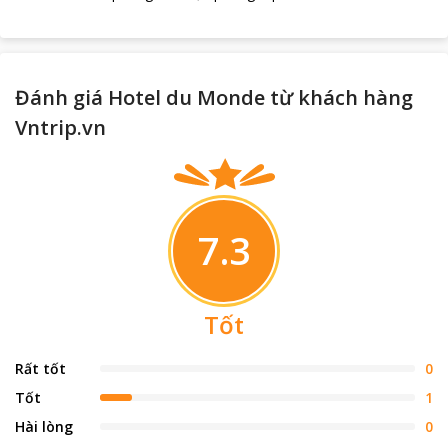
Đánh giá Hotel du Monde từ khách hàng
Vntrip.vn
7.3
Tốt
Rất tốt
0
Tốt
1
Hài lòng
0