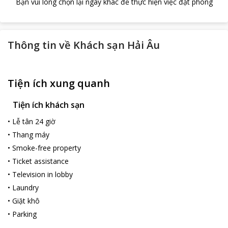
Bạn vui lòng chọn lại ngày khác để thực hiện việc đặt phòng
Thông tin về
Khách sạn Hải Âu
Tiện ích xung quanh
Tiện ích khách sạn
•
Lễ tân 24 giờ
•
Thang máy
•
Smoke-free property
•
Ticket assistance
•
Television in lobby
•
Laundry
•
Giặt khô
•
Parking