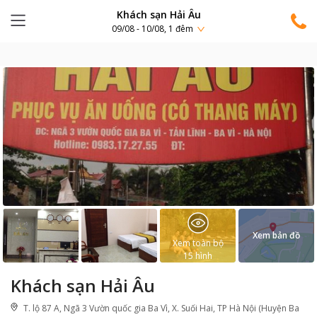
Khách sạn Hải Âu
09/08 - 10/08, 1 đêm
Xem bản đồ
Xem toàn bộ
15
hình
Khách sạn Hải Âu
T. lộ 87 A, Ngã 3 Vườn quốc gia Ba Vì, X. Suối Hai, TP Hà Nội (Huyện Ba