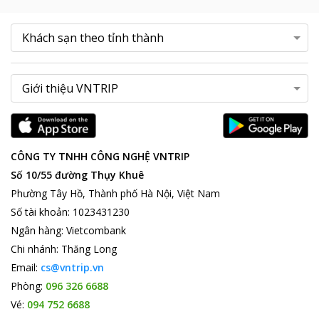
CÔNG TY TNHH CÔNG NGHỆ VNTRIP
Số 10/55 đường Thụy Khuê
Phường Tây Hồ, Thành phố Hà Nội, Việt Nam
Số tài khoản
:
1023431230
Ngân hàng
:
Vietcombank
Chi nhánh
:
Thăng Long
Email:
cs@vntrip.vn
Phòng:
096 326 6688
Vé:
094 752 6688