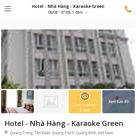
Hotel - Nhà Hàng - Karaoke Green
06/08 - 07/08, 1 đêm
Xem bản đồ
Xem toàn bộ
5
hình
Hotel - Nhà Hàng - Karaoke Green
Quang Trung, Tân Xuân, Quảng Trạch, Quảng Bình, Việt Nam