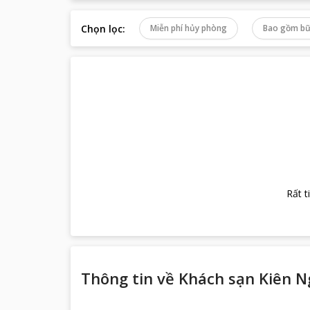
Chọn lọc
:
Miễn phí hủy phòng
Bao gồm bữ
Rất t
Thông tin về
Khách sạn Kiên N