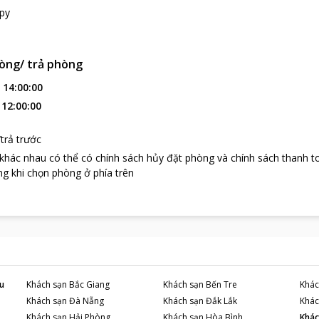
py
òng/ trả phòng
:
14:00:00
:
12:00:00
trả trước
 khác nhau có thể có chính sách hủy đặt phòng và chính sách thanh t
g khi chọn phòng ở phía trên
u
Khách sạn
Bắc Giang
Khách sạn
Bến Tre
Khác
Khách sạn
Đà Nẵng
Khách sạn
Đắk Lắk
Khác
Khách sạn
Hải Phòng
Khách sạn
Hòa Bình
Khác