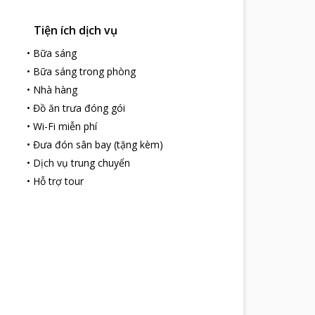
Tiện ích dịch vụ
•
Bữa sáng
•
Bữa sáng trong phòng
•
Nhà hàng
•
Đồ ăn trưa đóng gói
•
Wi-Fi miễn phí
•
Đưa đón sân bay (tặng kèm)
•
Dịch vụ trung chuyển
•
Hỗ trợ tour