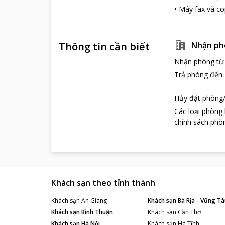
•
Máy fax và co
Thông tin cần biết
Nhận ph
Nhận phòng từ
Trả phòng đến
Hủy đặt phòng/
Các loại phòng
chính sách phòn
Khách sạn theo tỉnh thành
Khách sạn
An Giang
Khách sạn
Bà Rịa - Vũng Tà
Khách sạn
Bình Thuận
Khách sạn
Cần Thơ
Khách sạn
Hà Nội
Khách sạn
Hà Tĩnh