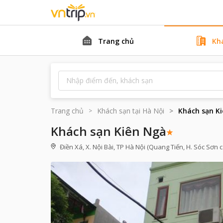
Trang chủ
Kh
Trang chủ
Khách sạn tại
Hà Nội
Khách sạn K
Khách sạn Kiên Ngà
Điền Xá, X. Nội Bài, TP Hà Nội (Quang Tiến, H. Sóc Sơn c