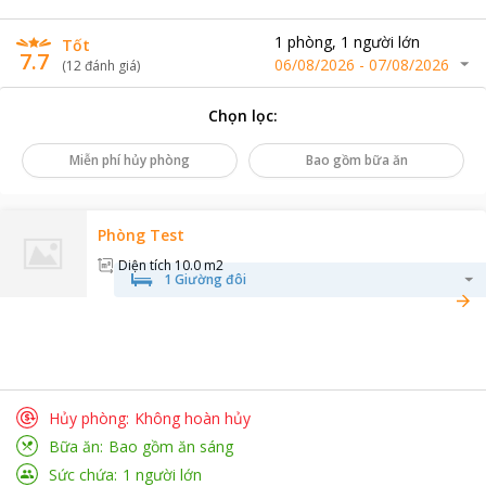
1
phòng
,
1
người lớn
Tốt
7.7
06/08/2026
-
07/08/2026
(
12
đánh giá
)
Chọn lọc
:
Miễn phí hủy phòng
Bao gồm bữa ăn
Phòng Test
Diện tích
10.0 m2
1 Giường đôi
Hủy phòng
Không hoàn hủy
Bữa ăn
Bao gồm ăn sáng
Sức chứa
1
người lớn