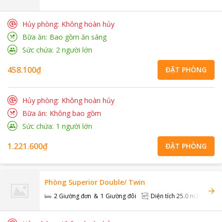
Hủy phòng
Không hoàn hủy
Bữa ăn
Bao gồm ăn sáng
Sức chứa
2
người lớn
458.100₫
ĐẶT PHÒNG
Hủy phòng
Không hoàn hủy
Bữa ăn
Không bao gồm
Sức chứa
1
người lớn
1.221.600₫
ĐẶT PHÒNG
Phòng Superior Double/ Twin
2 Giường đơn
1 Giường đôi
Diện tích
25.0 m2
Đi