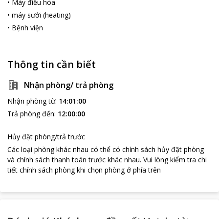
•
Máy điều hòa
đáng nhớ cho du khách. Khách sạn phù hợp với mọi du khách ở
•
máy sưởi (heating)
mọi lứa tuổi.
•
Bệnh viện
Thông tin cần biết
Nhận phòng/ trả phòng
Nhận phòng từ
:
14:01:00
Trả phòng đến
:
12:00:00
Hủy đặt phòng/trả trước
Các loại phòng khác nhau có thể có chính sách hủy đặt phòng
và chính sách thanh toán trước khác nhau
.
Vui lòng kiểm tra chi
tiết chính sách phòng khi chọn phòng ở phía trên