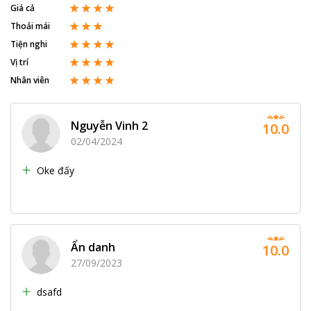
Giá cả
Thoải mái
Tiện nghi
Vị trí
Nhân viên
Nguyễn Vinh 2
10.0
02/04/2024
Oke đấy
Ẩn danh
10.0
27/09/2023
dsafd