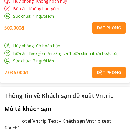
Hủy phòng
Không hoàn hủy
Bữa ăn
Không bao gồm
Sức chứa
1
người lớn
509.000₫
ĐẶT PHÒNG
Hủy phòng
Có hoàn hủy
Bữa ăn
Bao gồm ăn sáng và 1 bữa chính (trưa hoặc tối)
Sức chứa
2
người lớn
2.036.000₫
ĐẶT PHÒNG
Thông tin về
Khách sạn đề xuất Vntrip
Mô tả khách sạn
Hotel Vntrip Test– Khách sạn Vntrip test
Địa chỉ: