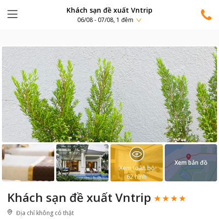
Khách sạn đề xuất Vntrip
06/08 - 07/08, 1 đêm
Xem bản đồ
Xem toàn bộ
62
hình
Khách sạn đề xuất Vntrip
Địa chỉ không có thật