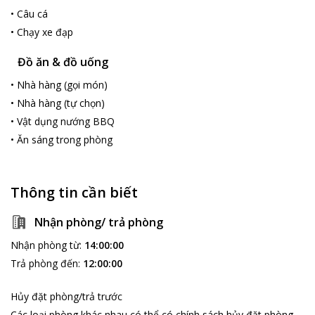
•
Câu cá
•
Chạy xe đạp
Đồ ăn & đồ uống
•
Nhà hàng (gọi món)
•
Nhà hàng (tự chọn)
•
Vật dụng nướng BBQ
•
Ăn sáng trong phòng
Thông tin cần biết
Nhận phòng/ trả phòng
Nhận phòng từ
:
14:00:00
Trả phòng đến
:
12:00:00
Hủy đặt phòng/trả trước
Các loại phòng khác nhau có thể có chính sách hủy đặt phòng