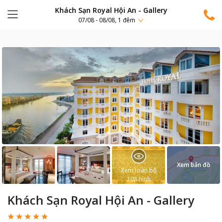
Khách Sạn Royal Hội An - Gallery
07/08 - 08/08, 1 đêm
Xem bản đồ
Xem toàn bộ
108
hình
Khách Sạn Royal Hội An - Gallery