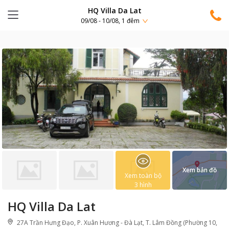
HQ Villa Da Lat
09/08 - 10/08, 1 đêm
Xem bản đồ
Xem toàn bộ
3
hình
HQ Villa Da Lat
27A Trần Hưng Đạo, P. Xuân Hương - Đà Lạt, T. Lâm Đồng (Phường 10,