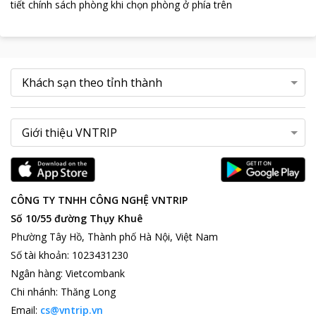
tiết chính sách phòng khi chọn phòng ở phía trên
CÔNG TY TNHH CÔNG NGHỆ VNTRIP
Số 10/55 đường Thụy Khuê
Phường Tây Hồ, Thành phố Hà Nội, Việt Nam
Số tài khoản
:
1023431230
Ngân hàng
:
Vietcombank
Chi nhánh
:
Thăng Long
Email:
cs@vntrip.vn