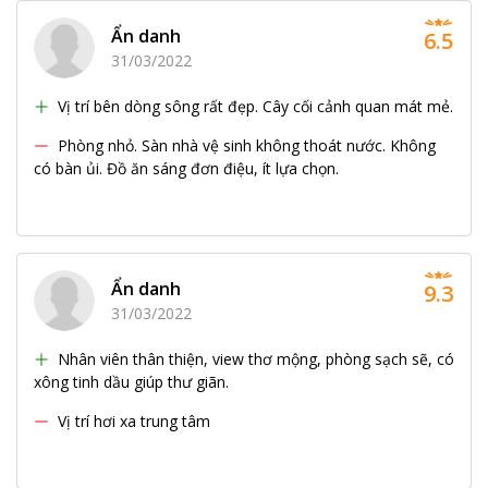
Ẩn danh
6.5
31/03/2022
Vị trí bên dòng sông rất đẹp. Cây cối cảnh quan mát mẻ.
Phòng nhỏ. Sàn nhà vệ sinh không thoát nước. Không
có bàn ủi. Đồ ăn sáng đơn điệu, ít lựa chọn.
Ẩn danh
9.3
31/03/2022
Nhân viên thân thiện, view thơ mộng, phòng sạch sẽ, có
xông tinh dầu giúp thư giãn.
Vị trí hơi xa trung tâm