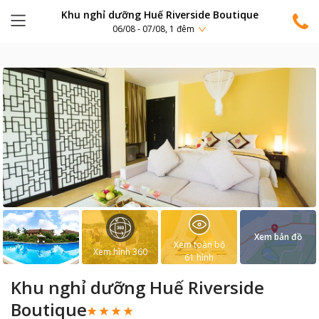
Khu nghỉ dưỡng Huế Riverside Boutique
06/08 - 07/08, 1 đêm
Xem bản đồ
Xem toàn bộ
Xem hình 360
61
hình
Khu nghỉ dưỡng Huế Riverside
Boutique