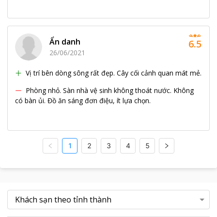
Ẩn danh
6.5
26/06/2021
Vị trí bên dòng sông rất đẹp. Cây cối cảnh quan mát mẻ.
Phòng nhỏ. Sàn nhà vệ sinh không thoát nước. Không
có bàn ủi. Đồ ăn sáng đơn điệu, ít lựa chọn.
1
2
3
4
5