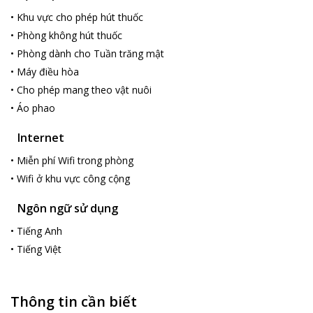
•
Khu vực cho phép hút thuốc
•
Phòng không hút thuốc
•
Phòng dành cho Tuần trăng mật
•
Máy điều hòa
•
Cho phép mang theo vật nuôi
•
Áo phao
loading...
Internet
•
Miễn phí Wifi trong phòng
•
Wifi ở khu vực công cộng
Ngôn ngữ sử dụng
•
Tiếng Anh
•
Tiếng Việt
Thông tin cần biết