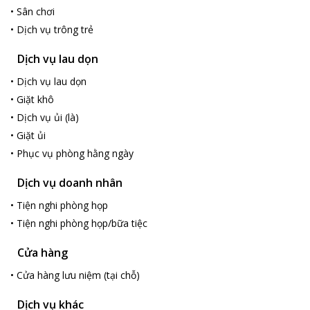
•
Sân chơi
•
Dịch vụ trông trẻ
Dịch vụ lau dọn
•
Dịch vụ lau dọn
•
Giặt khô
•
Dịch vụ ủi (là)
•
Giặt ủi
•
Phục vụ phòng hằng ngày
Dịch vụ doanh nhân
•
Tiện nghi phòng họp
•
Tiện nghi phòng họp/bữa tiệc
Cửa hàng
•
Cửa hàng lưu niệm (tại chỗ)
Dịch vụ khác