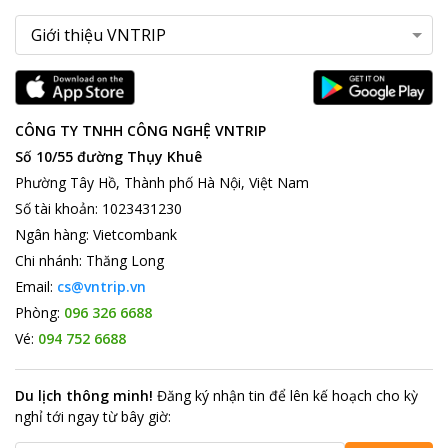
CÔNG TY TNHH CÔNG NGHỆ VNTRIP
Số 10/55 đường Thụy Khuê
Phường Tây Hồ, Thành phố Hà Nội, Việt Nam
Số tài khoản
:
1023431230
Ngân hàng
:
Vietcombank
Chi nhánh
:
Thăng Long
Email:
cs@vntrip.vn
Phòng:
096 326 6688
Vé:
094 752 6688
Du lịch thông minh
!
Đăng ký nhận tin để lên kế hoạch cho kỳ
nghỉ tới ngay từ bây giờ
: