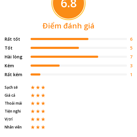
6.8
Điểm đánh giá
Rất tốt
6
Tốt
5
Hài lòng
7
Kém
3
Rất kém
1
Sạch sẽ
Giá cả
Thoải mái
Tiện nghi
Vị trí
Nhân viên