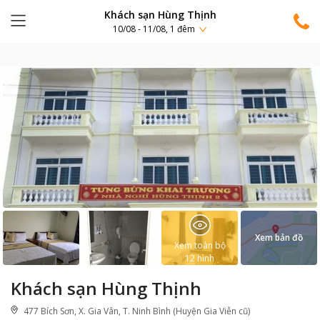
Khách sạn Hùng Thịnh
10/08 - 11/08, 1 đêm
Xem bản đồ
Xem toàn bộ
12
hình
Khách sạn Hùng Thịnh
477 Bích Sơn, X. Gia Vân, T. Ninh Bình (Huyện Gia Viễn cũ)