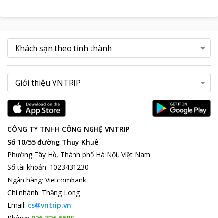
CÔNG TY TNHH CÔNG NGHỆ VNTRIP
Số 10/55 đường Thụy Khuê
Phường Tây Hồ, Thành phố Hà Nội, Việt Nam
Số tài khoản
:
1023431230
Ngân hàng
:
Vietcombank
Chi nhánh
:
Thăng Long
Email:
cs@vntrip.vn
Phòng:
096 326 6688