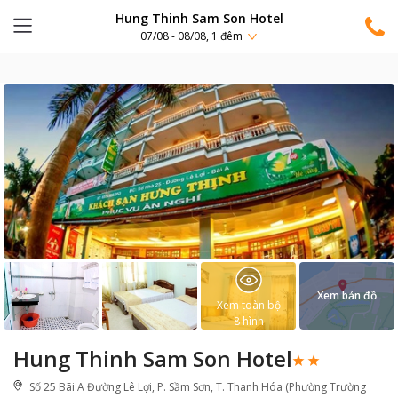
Hung Thinh Sam Son Hotel
07/08 - 08/08, 1 đêm
Xem bản đồ
Xem toàn bộ
8
hình
Hung Thinh Sam Son Hotel
Số 25 Bãi A Đường Lê Lợi, P. Sầm Sơn, T. Thanh Hóa (Phường Trường