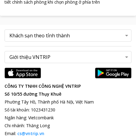
tiết chính sách phòng khi chọn phòng ở phía trên
CÔNG TY TNHH CÔNG NGHỆ VNTRIP
Số 10/55 đường Thụy Khuê
Phường Tây Hồ, Thành phố Hà Nội, Việt Nam
Số tài khoản
:
1023431230
Ngân hàng
:
Vietcombank
Chi nhánh
:
Thăng Long
Email:
cs@vntrip.vn