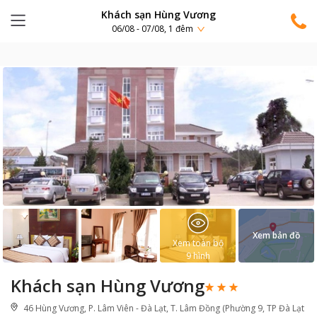
Khách sạn Hùng Vương
06/08 - 07/08, 1 đêm
Xem bản đồ
Xem toàn bộ
9
hình
Khách sạn Hùng Vương
46 Hùng Vương, P. Lâm Viên - Đà Lạt, T. Lâm Đồng (Phường 9, TP Đà Lạt